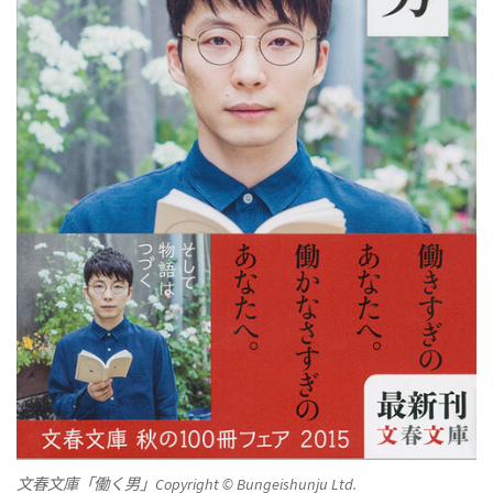
文春文庫「働く男」Copyright © Bungeishunju Ltd.