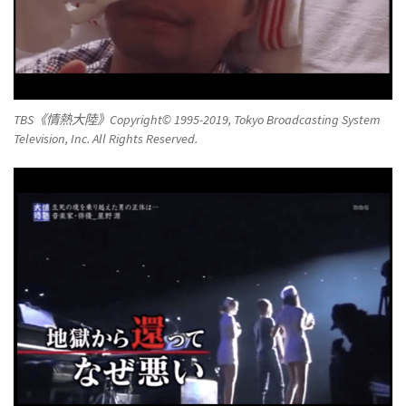
TBS《情熱大陸》Copyright© 1995-2019, Tokyo Broadcasting System
Television, Inc. All Rights Reserved.