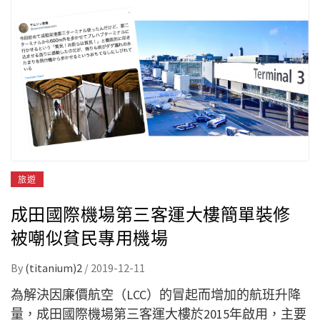
旅遊
成田國際機場第三客運大樓簡單裝修
被嘲似貧民專用機場
By
(titanium)2
/
2019-12-11
為解決因廉價航空（LCC）的冒起而增加的航班升降
量，成田國際機場第三客運大樓於2015年啟用，主要