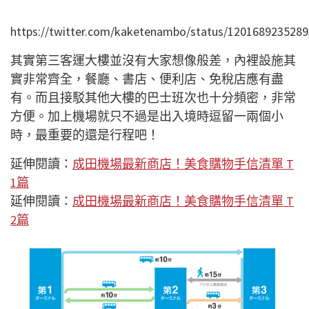
https://twitter.com/kaketenambo/status/120168923528
其實第三客運大樓並沒有大家想像般差，內裡設施其
實非常齊全，餐廳、書店、便利店、免稅店應有盡
有。而且接駁其他大樓的巴士班次也十分頻密，非常
方便。加上機場就只不過是出入境時逗留一兩個小
時，最重要的還是行程吧！
延伸閱讀：
成田機場最新商店！美食購物手信清單 T
1篇
延伸閱讀：
成田機場最新商店！美食購物手信清單 T
2篇