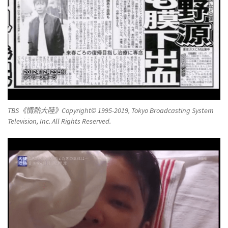
TBS《情熱大陸》Copyright© 1995-2019, Tokyo Broadcasting System
Television, Inc. All Rights Reserved.