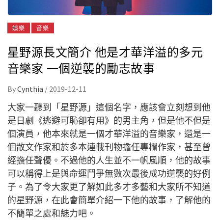
娛樂
音樂
星野源長文簡介 他是才華洋溢的多元
音樂家 一個逆襲的勵志故事
By
Cynthia
/
2019-12-11
大家一聽到「星野源」這個名字，應該會立刻想到他
是日劇《逃避可恥卻有用》的男主角，但是他不但是
個演員，他本來就是一個才華洋溢的音樂家，還是一
個散文作家和於多本連載刊物擔任專欄作家，甚至曾
經擔任聲優。不過他的人生並不一帆風順，他的故事
可以稱得上是與命運鬥爭無數次最後成功逆襲的好例
子。為了令大家更了解如此多才多藝和大家所不知道
的星野源，在此會簡單介紹一下他的故事，了解他的
不簡單之處和魅力吧。