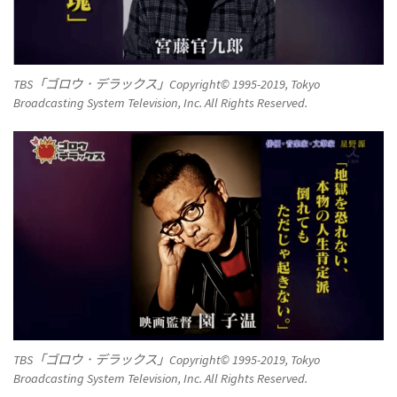
TBS「ゴロウ．デラックス」Copyright© 1995-2019, Tokyo
Broadcasting System Television, Inc. All Rights Reserved.
TBS「ゴロウ．デラックス」Copyright© 1995-2019, Tokyo
Broadcasting System Television, Inc. All Rights Reserved.