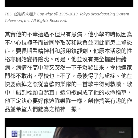
TBS《情熱大陸》Copyright© 1995-2019, Tokyo Broadcasting System
Television, Inc. All Rights Reserved.
其實他的不幸遭遇不但只有患病，他小學的時候因為
不小心拉褲子而被同學取笑和欺負並因此而患上驚恐
症，要長期看精神科和服用鎮靜劑，他原本活潑的性
格亦開始變得陰沈。可是，他並沒有完全擺脫情緒
病，病情在高中時又突然一下子爆發出來，令他連家
門都不敢出，學校也上不了，最後得了焦慮症。他在
快要瘋掉之際從喜歡的樂隊的一首歌中得到救贖，歌
中「船到橋頭自然直」這句歌詞成了他的救命稻草，
他下定決心要好像這隊樂隊一樣，創作搞笑有趣的作
品並希望人們能為之精神一振。