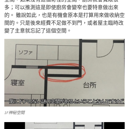
多；可以推測這是即使廚房會變窄也要特意做出來
的。 雖說如此，也是有機會原本是打算用來做收納空
間的。只是後來經費不足做不到門，或者屋主臨時改
變了主意就忘記了這個空間。
1F神秘空間