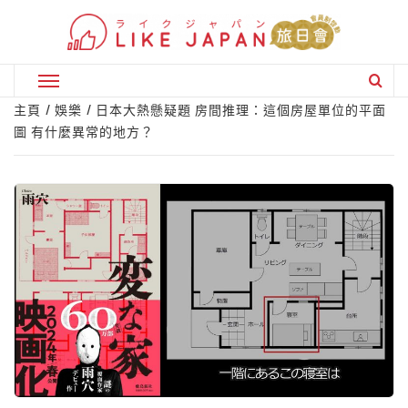
Skip
to
content
Primary
Menu
主頁
娛樂
日本大熱懸疑題 房間推理：這個房屋單位的平面
圖 有什麼異常的地方？