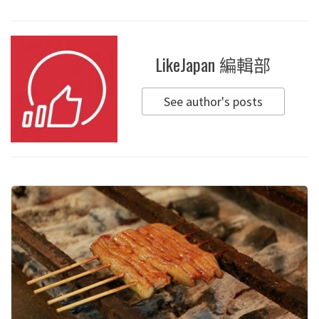
LikeJapan 編輯部
See author's posts