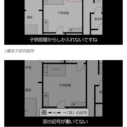
2樓孩子房的廁所