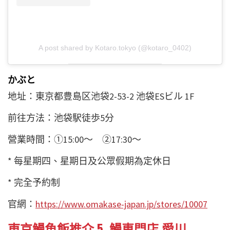
A post shared by Kotaro.tokyo (@kotaro_0402)
かぶと
地址：東京都豊島区池袋2-53-2 池袋ESビル 1F
前往方法：池袋駅徒歩5分
營業時間：①15:00～ ②17:30～
* 每星期四、星期日及公眾假期為定休日
* 完全予約制
官網：
https://www.omakase-japan.jp/stores/10007
東京鰻魚飯推介 5. 鰻専門店 愛川