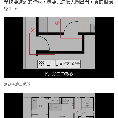
學快要遲到的時候，還要兜這麼大圈出門，真的很絕
望吧。
2F孩子房二重門