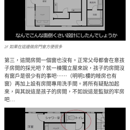
2F 如果在這邊做房門會方便很多
第三，這間房間一個窗也沒有。正常父母都會在意孩
子房間的採光吧？就一棟獨立屋來說，孩子的房間沒
有窗戶是很少有的事吧⋯⋯（明明1樓的睡房也有
窗）再加上設有房間專用洗手間。將所有疑點加起
來，與其說這是孩子的房間，不如說這是監獄的牢房
吧…