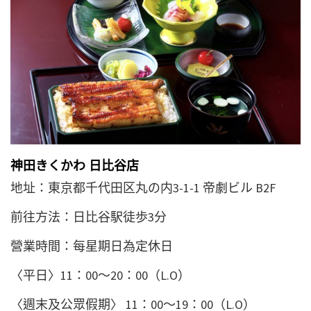
神田きくかわ 日比谷店
地址：東京都千代田区丸の内3-1-1 帝劇ビル B2F
前往方法：日比谷駅徒歩3分
營業時間：每星期日為定休日
〈平日〉11：00～20：00（L.O）
〈週末及公眾假期〉 11：00～19：00（L.O）