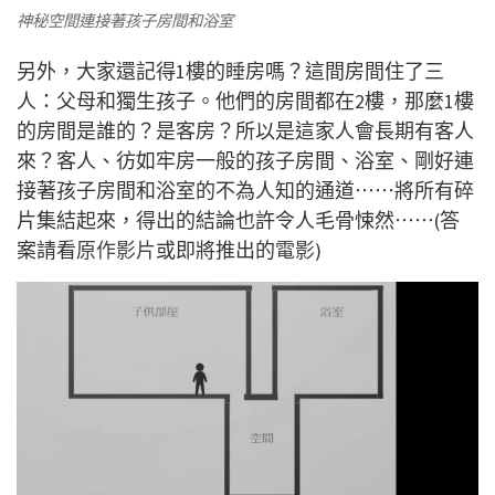
神秘空間連接著孩子房間和浴室
另外，大家還記得1樓的睡房嗎？這間房間住了三
人：父母和獨生孩子。他們的房間都在2樓，那麼1樓
的房間是誰的？是客房？所以是這家人會長期有客人
來？客人、彷如牢房一般的孩子房間、浴室、剛好連
接著孩子房間和浴室的不為人知的通道⋯⋯將所有碎
片集結起來，得出的結論也許令人毛骨悚然⋯⋯(答
案請看
原作影片
或即將推出的
電影
)