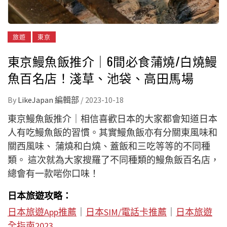
旅遊
東京
東京鰻魚飯推介｜6間必食蒲燒/白燒鰻
魚百名店！淺草、池袋、高田馬場
By
LikeJapan 編輯部
/
2023-10-18
東京鰻魚飯推介｜相信喜歡日本的大家都會知道日本
人有吃鰻魚飯的習慣。其實鰻魚飯亦有分關東風味和
關西風味、 蒲燒和白燒、蓋飯和三吃等等的不同種
類。 這次就為大家搜羅了不同種類的鰻魚飯百名店，
總會有一款啱你口味！
日本旅遊攻略：
日本旅遊App推薦
｜
日本SIM/電話卡推薦
｜
日本旅遊
全指南2023