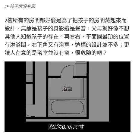
2F 孩子房沒有窗
2樓所有的房間都好像是為了把孩子的房間藏起來而
設計，無論是孩子的身影還是聲音，父母就好像不想
其他人知道孩子的存在。再看看，平面圖最頂的位置
有淋浴間，右下角又有浴室，這樣的設計並不多；更
讓人在意的是浴室並沒有窗，很危險的吧？