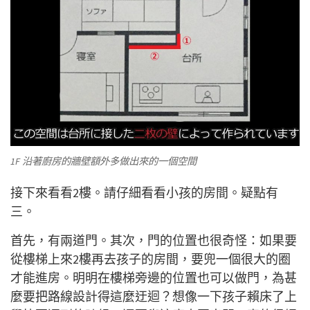
1F 沿著廚房的牆壁額外多做出來的一個空間
接下來看看2樓。請仔細看看小孩的房間。疑點有
三。
首先，有兩道門。其次，門的位置也很奇怪：如果要
從樓梯上來2樓再去孩子的房間，要兜一個很大的圈
才能進房。明明在樓梯旁邊的位置也可以做門，為甚
麼要把路線設計得這麼迂迴？想像一下孩子賴床了上