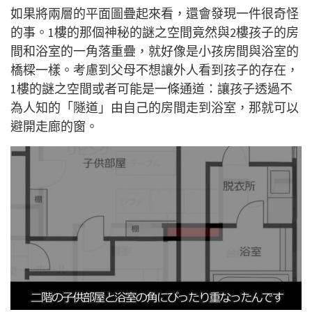
如果將兩層的平面圖疊起來看，還會發現一件很奇怪
的事。1樓的那個神秘的謎之空間竟然與2樓孩子的房
間和浴室的一角落重疊，就好像是小孩房間與浴室的
橋樑一樣。考慮到父母不想讓外人看到孩子的存在，
1樓的謎之空間或者可能是一條通道：讓孩子透過不
為人知的「隧道」由自己的房間走到浴室，那就可以
避開走廊的窗。