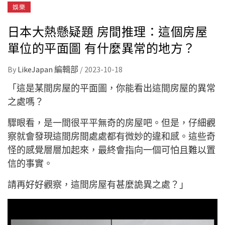
娛樂
日本大熱懸疑題 房間推理：這個房屋
單位的平面圖 有什麼異常的地方？
By
LikeJapan 編輯部
/
2023-10-18
「這是某間房屋的平面圖，你能看出這間房屋的異常
之處嗎？
驟眼
看，是一間很平平無奇的房屋吧。但是，仔細觀
察就會發現這間房間處處都有微妙的違和感。這些奇
怪的感覺層層加起來，最終會指向一個可怕且難以置
信的事實。
請再好好觀察，這間房屋有甚麼詭異之處？
」