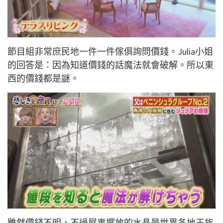
節目組非常庶民地一件一件傢俱詢問價錢。Julia小姐
的回答是：因為知道價錢的話魔法就會破解。所以東
西的價錢都是謎。
雖然價錢不明，不過屋裏擺放的水晶是世界各地王族