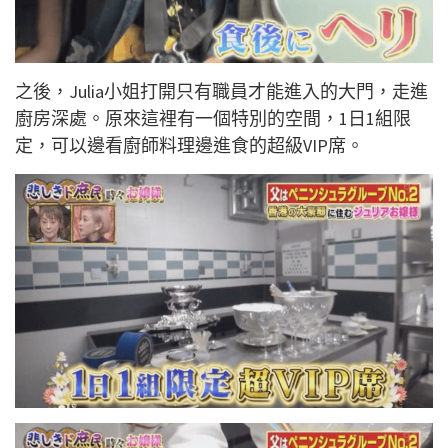
之後，Julia小姐打開只有職員才能進入的大門，走進
廚房深處。原來這裡有一個特別的空間，1日1組限
定，可以邊看廚師料理邊進食的超級VIP席。