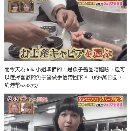
而今天為Julia小姐準備的，是魚子醬品嚐體驗，還可
以選擇喜歡的魚子醬做手信帶回家。（約9萬日圓，
約港幣6238元）