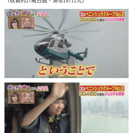
（收費約27萬日圓，港幣18711元）