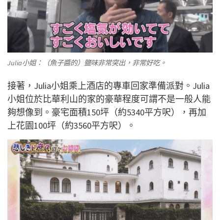
Julia小姐：（魚子醬的）鹽味非常突出，非常好吃。
接著，Julia小姐乘上酒店的專車回家準備派對。Julia
小姐位於比華利山的家的豪華程度可謂不是一般人能
夠想像到。豪宅面積150坪（約5340平方呎），再加
上花園100坪（約3560平方呎）。