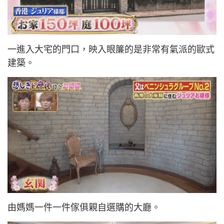
一進入大宅的門口，映入眼簾的是非常有氣派的歐式
建築。
由媽媽一件一件傢俱親自選購的大廳。