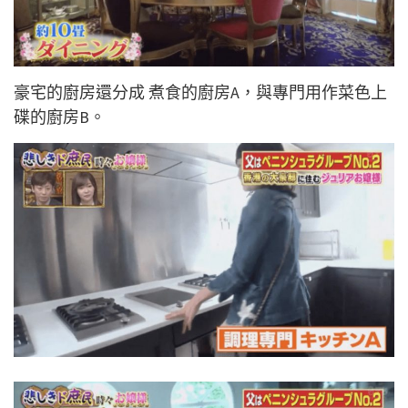
豪宅的廚房還分成 煮食的廚房A，與專門用作菜色上
碟的廚房B。