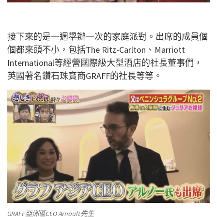
接下來的是一週舉辦一次的家庭派對。出席的成員個
個都來頭不小，包括The Ritz-Carlton、Marriott
International等經營國際級大型酒店的社長董事們，
英國著名鑽石珠寶商GRAFF的社長等等。
GRAFF亞洲區CEO Arnault先生