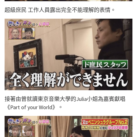
超級庶民 工作人員露出完全不能理解的表情。
接著由曾就讀東京音樂大學的Julia小姐為嘉賓獻唱
《Part of your World》。