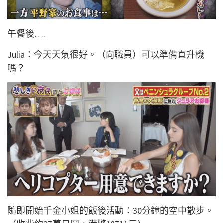
午餐後….
Julia：今天天氣很好。（向職員）可以準備直升機
嗎？
隨即開始千金小姐的飯後活動：30分鐘的空中散步。