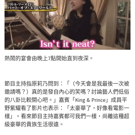
熱鬧的宴會由晚上7點開始直到夜深。
節目主持指原莉乃問到：「（今天會是我最後一次被
邀請嗎？）真的是發自內心的笑嗎？討論藝人們低俗
的八卦比較開心吧。」嘉賓「King & Prince」成員平
野紫耀看了影片也表示：「太豪華了，好像看電影一
樣」。看來節目主持嘉賓都可我們一樣，尚離這種超
級豪華的貴族生活很遠。