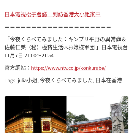
日本電視松子會議 到訪香港大小姐家中
＝＝＝＝＝＝＝＝＝＝＝＝＝＝＝＝＝＝＝＝
「今夜くらべてみました：キンプリ平野の異常癖＆
佐藤仁美（秘）極貧生活vsお嬢様軍団 」日本電視台
11月7日 21:00～21:54
官方網站：
https://www.ntv.co.jp/konkurabe/
Tags:
julia小姐
,
今夜くらべてみました
,
日本在香港