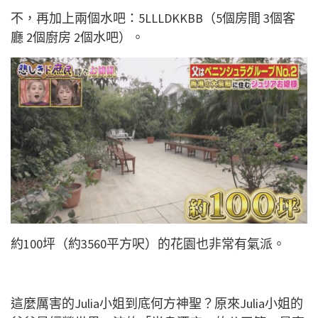
不，再加上兩個水吧：5LLLDKKBB（5個房間 3個客
廳 2個廚房 2個水吧）。
約100坪（約3560平方呎）的花園也非常有氣派。
這麼厲害的Julia小姐到底何方神聖？原來Julia小姐的