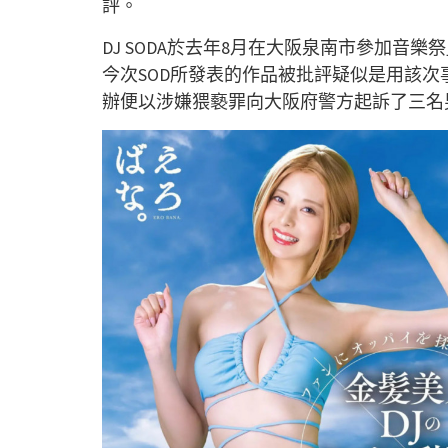
評。
DJ SODA於去年8月在大阪泉南市參加音樂祭」
今次SOD所發表的作品被批評疑似是用該次
辦便以涉嫌猥褻罪向大阪府警方起訴了三名