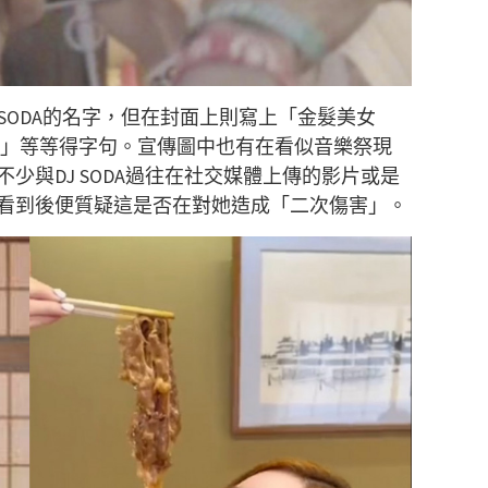
 SODA的名字，但在封面上則寫上「金髮美女
ncer」等等得字句。宣傳圖中也有在看似音樂祭現
少與DJ SODA過往在社交媒體上傳的影片或是
看到後便質疑這是否在對她造成「二次傷害」。