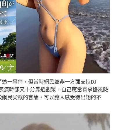
述了這一事件，但當時網民並非一方面支持DJ
露，但表演時卻又十分靠近觀眾，自己應當有承擔風險
上反駁網民尖酸的言論，可以讓人感受得出她的不