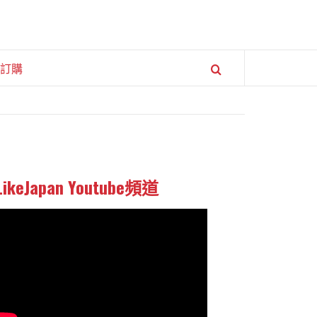
訂購
LikeJapan Youtube頻道