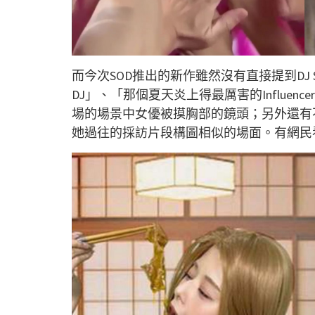
而今次SOD推出的新作雖然沒有直接提到DJ
DJ」、「那個夏天炎上得最厲害的Influe
場的場景中女優被摸胸部的鏡頭；另外還有不
她過往的採訪片段構圖相似的場面。有網民