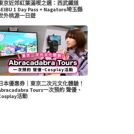
東京近郊紅葉滿喫之選：西武鐵道
SEIBU 1 Day Pass + Nagatoro埼玉縣
世外桃源一日遊
日本優惠券｜東京二次元文化體驗！
Abracadabra Tours一次預約 聲優、
Cosplay活動