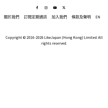
Facebook
Instagram
Youtube
Twitter
關於我們
訂閱定期通訊
加入我們
條款及聲明
EN
Copyright © 2016-2026 LikeJapan (Hong Kong) Limited. All
rights reserved.