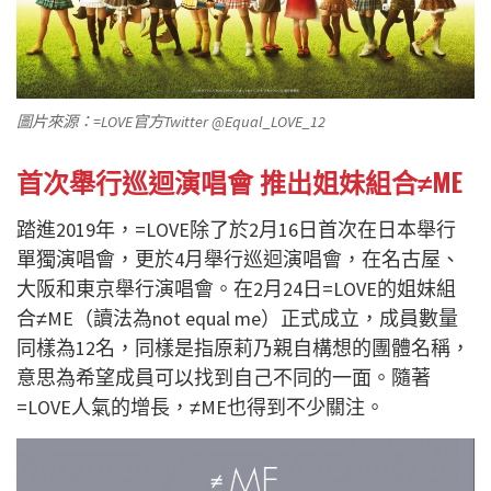
圖片來源：=LOVE官方Twitter @Equal_LOVE_12
首次舉行巡迴演唱會 推出姐妹組合≠ME
踏進2019年，=LOVE除了於2月16日首次在日本舉行
單獨演唱會，更於4月舉行巡迴演唱會，在名古屋、
大阪和東京舉行演唱會。在2月24日=LOVE的姐妹組
合≠ME（讀法為not equal me）正式成立，成員數量
同樣為12名，同樣是指原莉乃親自構想的團體名稱，
意思為希望成員可以找到自己不同的一面。隨著
=LOVE人氣的增長，≠ME也得到不少關注。