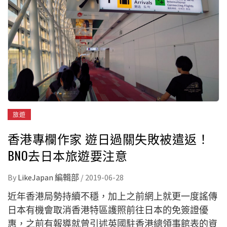
旅遊
香港專欄作家 遊日過關失敗被遣返！
BNO去日本旅遊要注意
By
LikeJapan 編輯部
/
2019-06-28
近年香港局勢持續不穩，加上之前網上就更一度謠傳
日本有機會取消香港特區護照前往日本的免簽證優
惠，之前有報導就曾引述英國駐香港總領事館表的資