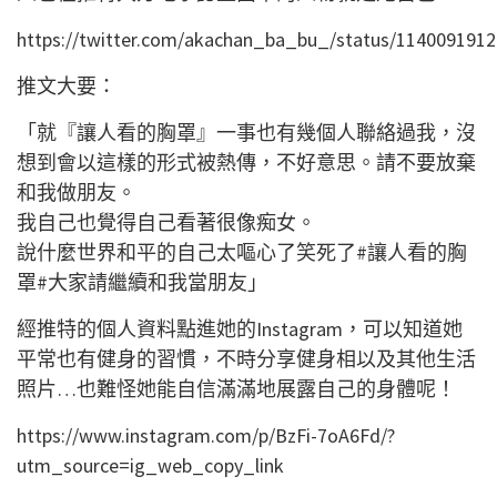
https://twitter.com/akachan_ba_bu_/status/114009191
推文大要：
「就『讓人看的胸罩』一事也有幾個人聯絡過我，沒
想到會以這樣的形式被熱傳，不好意思。請不要放棄
和我做朋友。
我自己也覺得自己看著很像痴女。
說什麼世界和平的自己太嘔心了笑死了#讓人看的胸
罩#大家請繼續和我當朋友」
經推特的個人資料點進她的Instagram，可以知道她
平常也有健身的習慣，不時分享健身相以及其他生活
照片…也難怪她能自信滿滿地展露自己的身體呢！
https://www.instagram.com/p/BzFi-7oA6Fd/?
utm_source=ig_web_copy_link