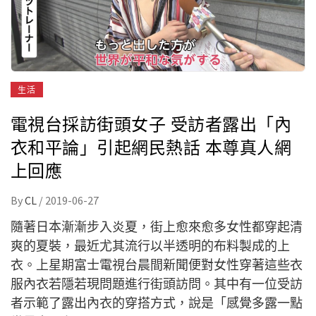
生活
電視台採訪街頭女子 受訪者露出「內
衣和平論」引起網民熱話 本尊真人網
上回應
By
CL
/
2019-06-27
隨著日本漸漸步入炎夏，街上愈來愈多女性都穿起清
爽的夏裝，最近尤其流行以半透明的布料製成的上
衣。上星期富士電視台晨間新聞便對女性穿著這些衣
服內衣若隱若現問題進行街頭訪問。其中有一位受訪
者示範了露出內衣的穿搭方式，說是「感覺多露一點