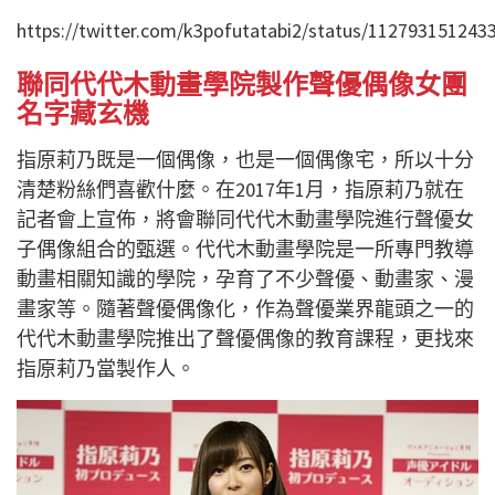
https://twitter.com/k3pofutatabi2/status/112793151243
聯同代代木動畫學院製作聲優偶像女團
名字藏玄機
指原莉乃既是一個偶像，也是一個偶像宅，所以十分
清楚粉絲們喜歡什麼。在2017年1月，指原莉乃就在
記者會上宣佈，將會聯同代代木動畫學院進行聲優女
子偶像組合的甄選。代代木動畫學院是一所專門教導
動畫相關知識的學院，孕育了不少聲優、動畫家、漫
畫家等。隨著聲優偶像化，作為聲優業界龍頭之一的
代代木動畫學院推出了聲優偶像的教育課程，更找來
指原莉乃當製作人。