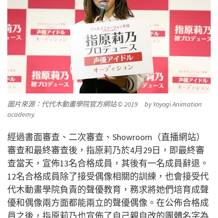
圖片來源：代代木動畫學院官方網站 © 2019 by Yoyogi Animation
academy.
經過書面審查、二次審查、Showroom（直播網站）
審查和最終審查後，指原莉乃於4月29日，即最終審
查當天，宣佈13名合格成員，其後有一名成員辭退。
12名合格成員除了接受偶像相關的訓練，也會接受代
代木動畫學院負責的聲優教育，務求將她們培育成聲
優和偶像兩方面都能兩立的聲優偶像。在公佈合格成
員之後，指原莉乃也宣佈了自己親自改的團體名字為