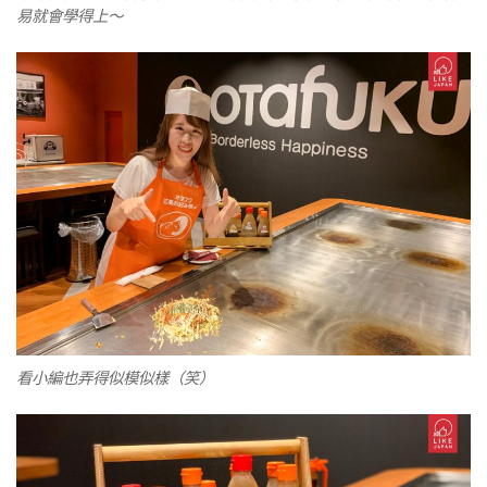
易就會學得上～
看小編也弄得似模似樣（笑）