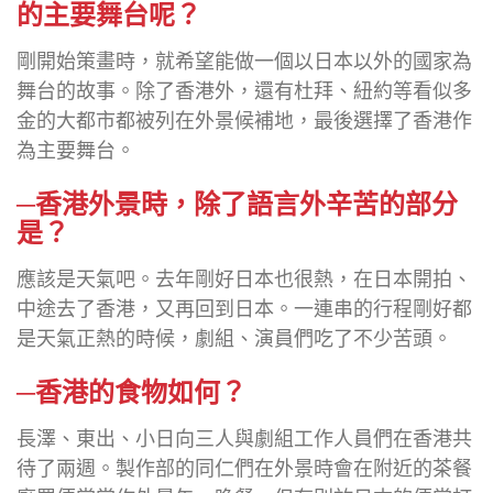
的主要舞台呢？
剛開始策畫時，就希望能做一個以日本以外的國家為
舞台的故事。除了香港外，還有杜拜、紐約等看似多
金的大都市都被列在外景候補地，最後選擇了香港作
為主要舞台。
─香港外景時，除了語言外辛苦的部分
是？
應該是天氣吧。去年剛好日本也很熱，在日本開拍、
中途去了香港，又再回到日本。一連串的行程剛好都
是天氣正熱的時候，劇組、演員們吃了不少苦頭。
─香港的食物如何？
長澤、東出、小日向三人與劇組工作人員們在香港共
待了兩週。製作部的同仁們在外景時會在附近的茶餐