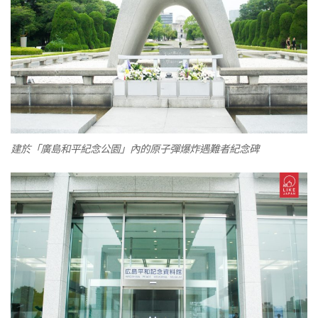
建於「廣島和平紀念公園」內的原子彈爆炸遇難者紀念碑