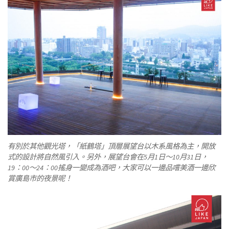
有別於其他觀光塔，「紙鶴塔」頂層展望台以木系風格為主，開放
式的設計將自然風引入。另外，展望台會在5月1日～10月31日，
19：00～24：00搖身一變成為酒吧，大家可以一邊品嚐美酒一邊欣
賞廣島市的夜景呢！