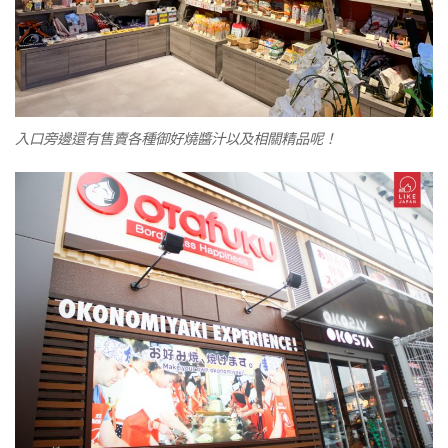
入口旁邊還有售賣各種御好燒醬汁以及相關精品呢！