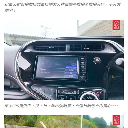
租車公司有提供接駁車接送客人往來廣島機場及機場分店，十分方
便呢！
車上GPS提供中、英、日、韓四個語言，不懂日語也不用擔心～～