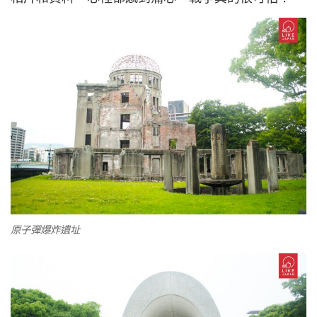
原子彈爆炸遺址