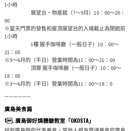
1小時
展望台・物産館（7～9月）10：00～20：
00
※當天門票的發售和屋頂展望台的入場截止為閉館前
1小時
1樓 握手咖啡廳（一般日子）10：00～
21：00
※3～6月的（平日）營業時間為11：00～21：00
頂層 握手咖啡廳（一般日子）10：00～
18：00
※3～6月的（平日）營業時間為11：00～18：0
——————
廣島美食篇
1. 廣島御好燒體驗教室「OKOSTA」
說到廣島縣的代表美食，當地人視為靈魂美食的廣島