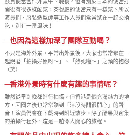
廳買便當當作外景午、晚餐。但有別於日本的便當打
開後有很多樣配菜，茶餐廳的便當只有一樣菜。所以
演員們、服裝造型師等工作人員們常常聚在一起交換
吃，別有一番風味！
─也因為這樣加深了團隊互動嗎？
不只是海外外景，平常出外景後，大家也常常聚在一
起說著「拍攝好累呀～」、「熱死啦～」之類的抱怨
（笑）
─香港外景時有什麼有趣的事情呢？
雖然從早到晚都進行拍攝，但香港是個充滿魅力的地
方，回國之後也常常聽到「這段時間很開心」的聲
音！演員們會在下戲時到附近散步。除了酷暑與密集
的拍攝行程外，這是一趟令人開心的旅程。