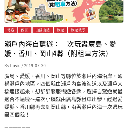
博客
四國
山陽山陰
旅遊
旅遊教學
瀨戶內海自駕遊：一次玩盡廣島、愛
媛、香川、岡山4縣（附租車方法）
By
hoyiu
/
2019-07-30
廣島、愛媛、香川、岡山等縣位於瀨戶內海沿岸，通
稱瀨戶內地區。四個縣由瀨戶內島波海道以及瀨戶大
橋連接起來，想舒舒服服暢遊各縣，選擇自駕遊就最
適合不過啦～這次小編就由廣島縣租車出發，經過愛
媛縣、香川縣再去到岡山縣，沿著瀨戶內海一次過玩
盡四個縣！
——————