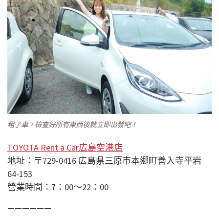
租了車，檢查好所有東西後就立即出發吧！
TOYOTA Rent a Car広島空港店
地址：
〒729-0416
広島県三原市本郷町善入寺平岩
64-153
營業時間：7：00〜22：00
——————