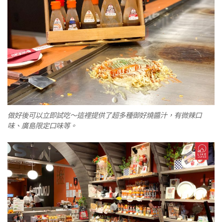
做好後可以立即試吃～這裡提供了超多種御好燒醬汁，有微辣口
味、廣島限定口味等。