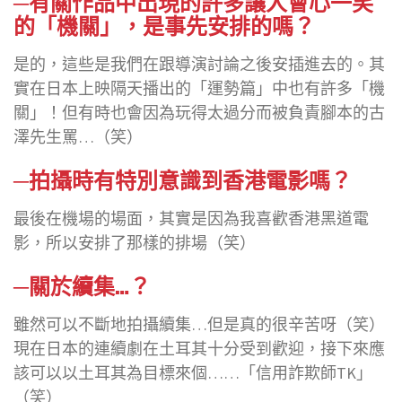
─有關作品中出現的許多讓人會心一笑
的「機關」，是事先安排的嗎？
是的，這些是我們在跟導演討論之後安插進去的。其
實在日本上映隔天播出的「運勢篇」中也有許多「機
關」！但有時也會因為玩得太過分而被負責腳本的古
澤先生罵…（笑）
─拍攝時有特別意識到香港電影嗎？
最後在機場的場面，其實是因為我喜歡香港黑道電
影，所以安排了那樣的排場（笑）
─關於續集…？
雖然可以不斷地拍攝續集…但是真的很辛苦呀（笑）
現在日本的連續劇在土耳其十分受到歡迎，接下來應
該可以以土耳其為目標來個……「信用詐欺師TK」
（笑）