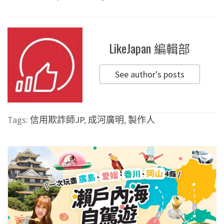
LikeJapan 編輯部
See author's posts
Tags:
信用欺詐師JP
,
成河廣明
,
製作人