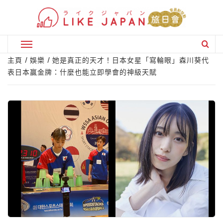
Skip
to
content
Primary
Menu
主頁
娛樂
她是真正的天才！日本女星「寫輪眼」森川葵代
表日本贏金牌：什麼也能立即學會的神級天賦