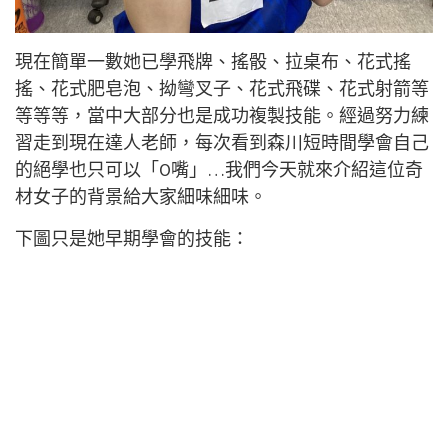
現在簡單一數她已學飛牌、搖骰、拉桌布、花式搖
搖、花式肥皂泡、拗彎叉子、花式飛碟、花式射箭等
等等等，當中大部分也是成功複製技能。經過努力練
習走到現在達人老師，每次看到森川短時間學會自己
的絕學也只可以「O嘴」…我們今天就來介紹這位奇
材女子的背景給大家細味細味。
下圖只是她早期學會的技能：