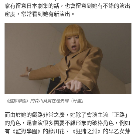
家有留意日本劇集的話，也會留意到她有不錯的演出
密度，常常看到她有新演出。
《監獄學園》的森川葵實在是去得「好盡」
而由於她的戲路非常之廣，她除了會演主流「正路」
的角色，還會演很多需要不顧形象的破格角色，例如
有《監獄學園》的綠川花、《狂賭之淵》的早乙女芽