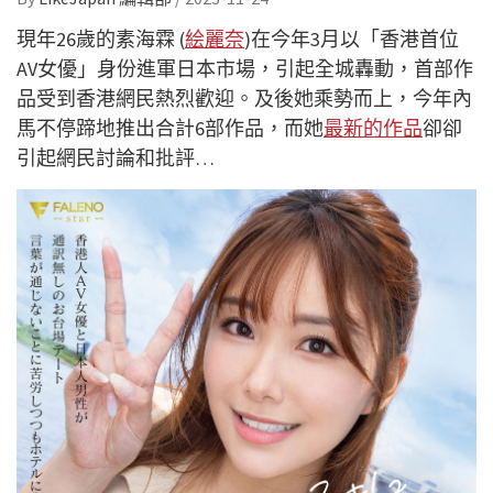
現年26歲的素海霖 (
絵麗奈
)在今年3月以「香港首位
AV女優」身份進軍日本市場，引起全城轟動，首部作
品受到香港網民熱烈歡迎。及後她乘勢而上，今年內
馬不停蹄地推出合計6部作品，而她
最新的作品
卻卻
引起網民討論和批評…