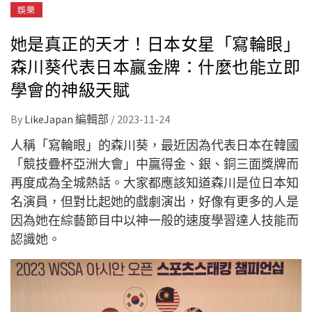
娛樂
她是真正的天才！日本女星「寫輪眼」
森川葵代表日本贏金牌：什麼也能立即
學會的神級天賦
By
LikeJapan 編輯部
/
2023-11-24
人稱「寫輪眼」的森川葵，最近因為代表日本在韓國
「競技疊杯亞洲大會」中贏得金、銀、銅三面獎牌而
再度成為全城熱話。大家都應該知道森川是位日本知
名演員，但對比起她的戲劇演出，好像有更多的人是
因為她在綜藝節目中以神一般的速度學習達人技能而
認識她。