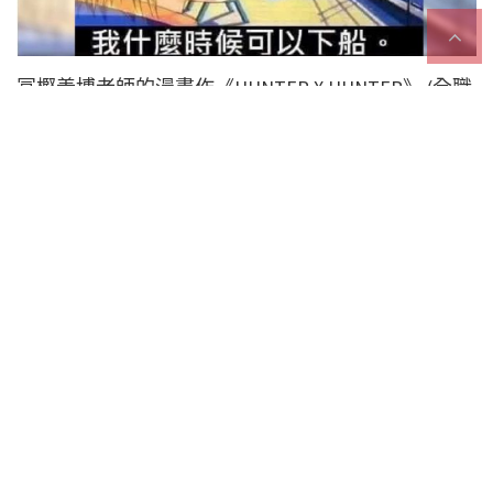
冨樫義博老師的漫畫作《HUNTER X HUNTER》 (全職
獵人)，是日本最有名與受歡迎的作品之一，但作品
自1998年開始連載以來，到現在依然未終結，更沒有
走向終結的感覺…
冨樫以經常因各種原因而中斷連載
或延期，而被日本網友冠以「最常休刊的漫畫家」的
稱號，大家都很好奇會不會看不到全職獵人的結局。