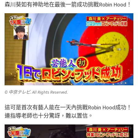
森川葵如有神助地在最後一箭成功挑戰Robin Hood！
© 中京テレビ. All Rights Reserved.
這可是首次有藝人能在一天內挑戰Robin Hood成功！
連指導老師也十分驚訝，難以置信。