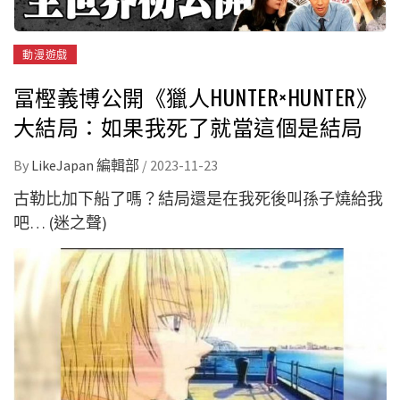
動漫遊戲
冨樫義博公開《獵人HUNTER×HUNTER》
大結局：如果我死了就當這個是結局
By
LikeJapan 編輯部
/
2023-11-23
古勒比加下船了嗎？結局還是在我死後叫孫子燒給我
吧… (迷之聲)