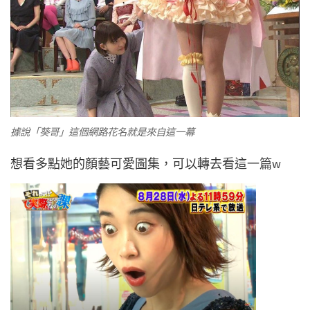
據說「葵哥」這個網路花名就是來自這一幕
想看多點她的顏藝可愛圖集，可以轉去
看這一篇w