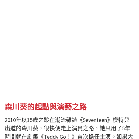
森川葵的起點與演藝之路
2010年以15歲之齡在潮流雜誌《Seventeen》模特兒
出道的森川葵，很快便走上演員之路，她只用了
5年
時間就在劇集《Teddy Go！》首次擔任主演。如果大