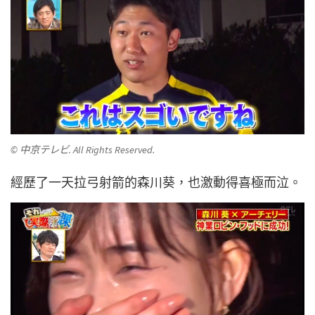
© 中京テレビ. All Rights Reserved.
經歷了一天拉弓射箭的森川葵，也激動得喜極而泣。