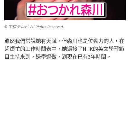
© 中京テレビ. All Rights Reserved.
雖然我們常說她有天賦，但森川也是位勤力的人，在
超煩忙的工作時間表中，她還接了NHK的英文學習節
目主持來到，邊學邊做，到現在已有3年時間。