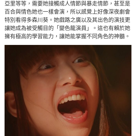
亞里等等，需要她接觸成人情節與暴走情節，甚至是
百合與情色她也一樣會演，所以感覺上好像深夜劇會
特別看得多森川葵。她
戲路之廣以及其出色的演技更
讓她成為被受觸目的「變色龍演員」。這也有賴於她
擁有極高的學習能力，讓她能掌握不同角色的神髓。