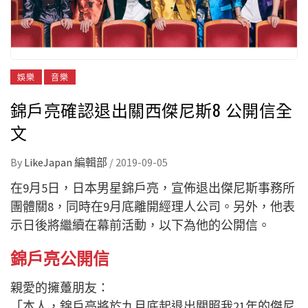
娛樂
音樂
錦戶亮確認退出關西傑尼斯8 公開信全
文
By
LikeJapan 編輯部
/
2019-09-05
在9月5日，日本男星錦戶亮，宣佈退出傑尼斯事務所
團體關8，同時在9月底離開經理人公司。另外，他表
示日後將繼續在幕前活動，以下為他的公開信。
錦戶亮公開信
親愛的擁躉朋友：
「本人，錦戶亮將於九月底起退出關照我21年的傑尼