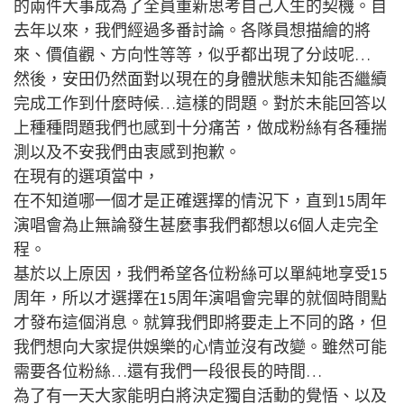
的兩件大事成為了全員重新思考自己人生的契機。自
去年以來，我們經過多番討論。各隊員想描繪的將
來、價值觀、方向性等等，似乎都出現了分歧呢…
然後，安田仍然面對以現在的身體狀態未知能否繼續
完成工作到什麼時候…這樣的問題。對於未能回答以
上種種問題我們也感到十分痛苦，做成粉絲有各種揣
測以及不安我們由衷感到抱歉。
在現有的選項當中，
在不知道哪一個才是正確選擇的情況下，直到15周年
演唱會為止無論發生甚麼事我們都想以6個人走完全
程。
基於以上原因，我們希望各位粉絲可以單純地享受15
周年，所以才選擇在15周年演唱會完畢的就個時間點
才發布這個消息。就算我們即將要走上不同的路，但
我們想向大家提供娛樂的心情並沒有改變。雖然可能
需要各位粉絲…還有我們一段很長的時間…
為了有一天大家能明白將決定獨自活動的覺悟、以及