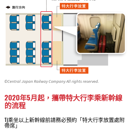
©Central Japan Railway Company All rights reserved.
2020年5月起，攜帶特大行李乘新幹線
的流程
1)乘坐以上新幹線前請務必預約「特大行李放置處附
帶席」