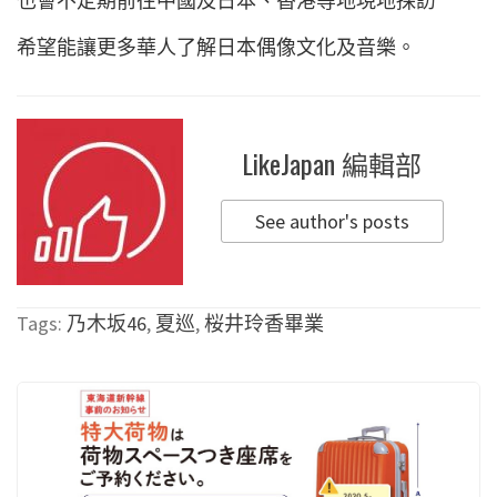
也會不定期前往中國及日本、香港等地現地採訪
希望能讓更多華人了解日本偶像文化及音樂。
LikeJapan 編輯部
See author's posts
Tags:
乃木坂46
,
夏巡
,
桜井玲香畢業