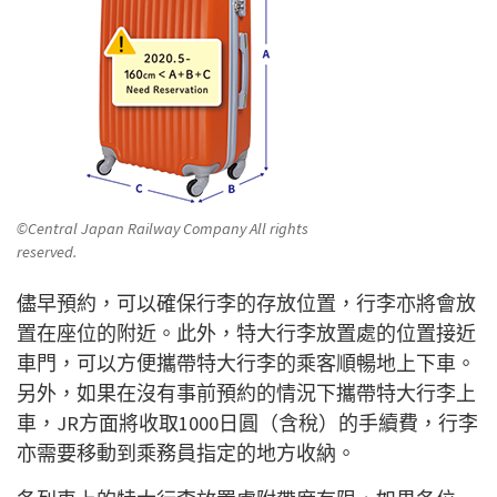
©Central Japan Railway Company All rights
reserved.
儘早預約，可以確保行李的存放位置，行李亦將會放
置在座位的附近。此外，特大行李放置處的位置接近
車門，可以方便攜帶特大行李的乘客順暢地上下車。
另外，如果在沒有事前預約的情況下攜帶特大行李上
車，JR方面將收取1000日圓（含稅）的手續費，行李
亦需要移動到乘務員指定的地方收納。