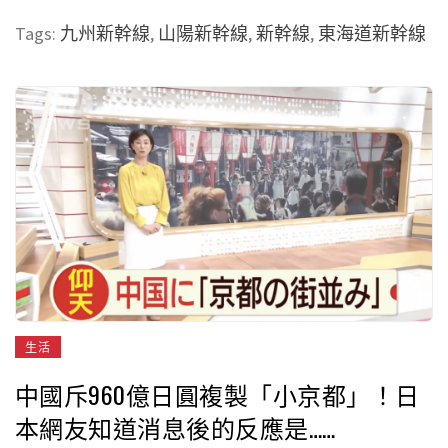
Tags:
九州新幹線
,
山陽新幹線
,
新幹線
,
東海道新幹線
生活
中國斥960億日圓複製「小京都」！日
本網友知道消息後的反應是……