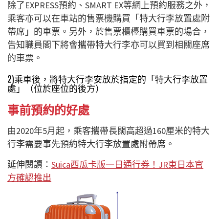
除了EXPRESS預約、SMART EX等網上預約服務之外，
乘客亦可以在車站的售票機購買「特大行李放置處附
帶席」的車票。另外，於售票櫃檯購買車票的場合，
告知職員閣下將會攜帶特大行李亦可以買到相關座席
的車票。
2)乘車後，將特大行李安放於指定的「特大行李放置
處」（位於座位的後方）
事前預約的好處
由2020年5月起，乘客攜帶長闊高超過160厘米的特大
行李需要事先預約特大行李放置處附帶席。
延伸閱讀：
Suica西瓜卡版一日通行券！JR東日本官
方確認推出