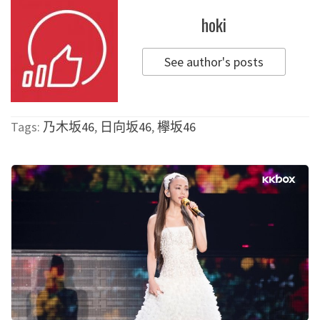
hoki
See author's posts
Tags:
乃木坂46
,
日向坂46
,
欅坂46