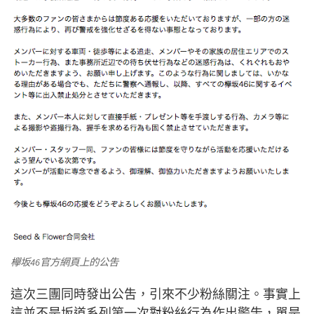
欅坂46官方網頁上的公吿
這次三團同時發出公吿，引來不少粉絲關注。事實上
這並不是坂道系列第一次對粉絲行為作出警吿，單是