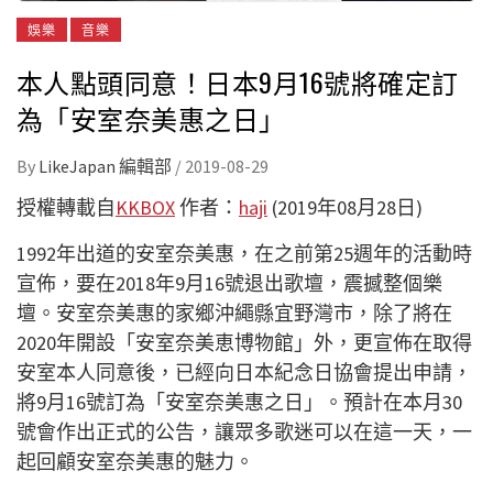
娛樂
音樂
本人點頭同意！日本9月16號將確定訂
為「安室奈美惠之日」
By
LikeJapan 編輯部
/
2019-08-29
授權轉載自
KKBOX
作者：
haji
(2019年08月28日)
1992年出道的安室奈美惠，在之前第25週年的活動時
宣佈，要在2018年9月16號退出歌壇，震撼整個樂
壇。安室奈美惠的家鄉沖繩縣宜野灣市，除了將在
2020年開設「安室奈美恵博物館」外，更宣佈在取得
安室本人同意後，已經向日本紀念日協會提出申請，
將9月16號訂為「安室奈美惠之日」。預計在本月30
號會作出正式的公告，讓眾多歌迷可以在這一天，一
起回顧安室奈美惠的魅力。