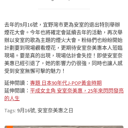
去年的9月16號，宜野灣市更為安室的退出特別舉辦
煙花大會。今年也將確定會延續去年的活動，再次舉
辦以安室的歌為主題的煙火大會。粉絲們也紛紛開始
計劃要到現場觀看煙花，更期待安室奈美惠本人蒞臨
現場。要是真的出現，現場估計會失控！即使安室奈
美惠已經引退了，她的影響力仍很強，同時也讓人感
受到安室無懈可擊的魅力！
延伸閱讀：
專題 日本90年代J-POP黃金時期
延伸閱讀：
平成女主角 安室奈美惠，25年來閃閃發亮
的人生
Tags:
9月16號
,
安室奈美惠之日