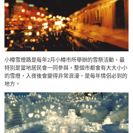
小樽雪燈路是每年2月小樽市所舉辦的雪祭活動，最
特別是當地居民會一同參與，整個市都會有大大小小
的雪燈，入夜後會變得非常浪漫，是每年情侶必到的
地方。