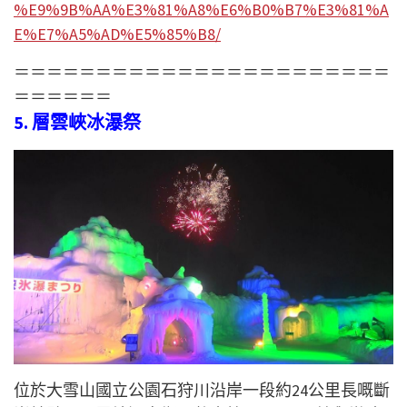
%E9%9B%AA%E3%81%A8%E6%B0%B7%E3%81%A
E%E7%A5%AD%E5%85%B8/
＝＝＝＝＝＝＝＝＝＝＝＝＝＝＝＝＝＝＝＝＝＝＝
＝＝＝＝＝＝
5. 層雲峽冰瀑祭
位於大雪山國立公園石狩川沿岸一段約24公里長嘅斷