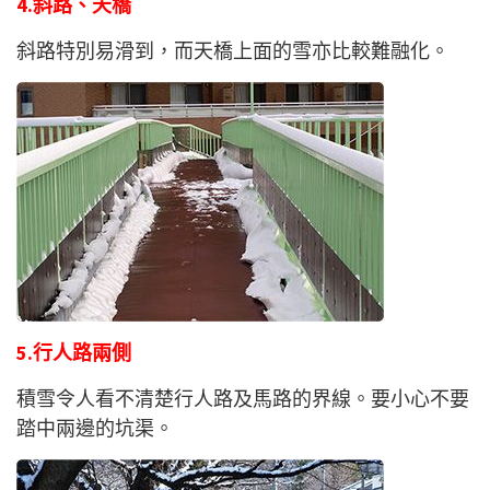
4.斜路、天橋
斜路特別易滑到，而天橋上面的雪亦比較難融化。
5.行人路兩側
積雪令人看不清楚行人路及馬路的界線。要小心不要
踏中兩邊的坑渠。