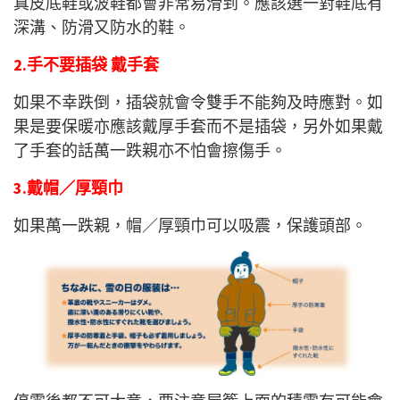
真皮底鞋或波鞋都會非常易滑到。應該選一對鞋底有
深溝、防滑又防水的鞋。
2.手不要插袋 戴手套
如果不幸跌倒，插袋就會令雙手不能夠及時應對。如
果是要保暖亦應該戴厚手套而不是插袋，另外如果戴
了手套的話萬一跌親亦不怕會擦傷手。
3.戴帽／厚頸巾
如果萬一跌親，帽／厚頸巾可以吸震，保護頭部。