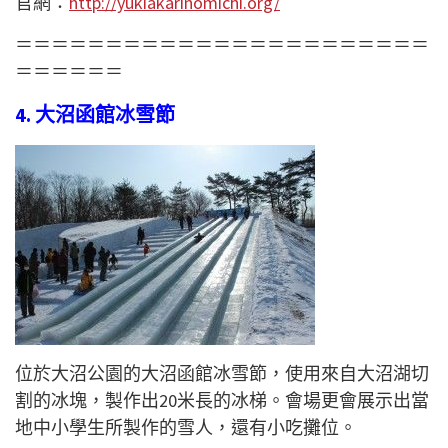
官網：
http://yukiakarinomichi.org/
＝＝＝＝＝＝＝＝＝＝＝＝＝＝＝＝＝＝＝＝＝＝＝
＝＝＝＝＝＝
4. 大沼函館冰雪節
位於大沼公園的大沼函館冰雪節，使用來自大沼湖切
割的冰塊，製作出20米長的冰梯。會場更會展示出當
地中小學生所製作的雪人，還有小吃攤位。