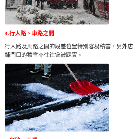
3.行人路、車路之間
行人路及馬路之間的段差位置特別容易積雪，另外店
鋪門口的積雪亦往往會被踩實。