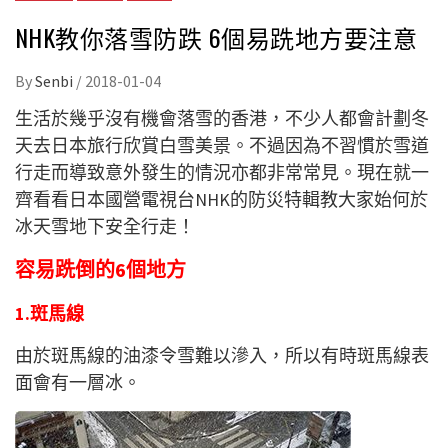
NHK教你落雪防跌 6個易跣地方要注意
By
Senbi
/
2018-01-04
生活於幾乎沒有機會落雪的香港，不少人都會計劃冬
天去日本旅行欣賞白雪美景。不過因為不習慣於雪道
行走而導致意外發生的情況亦都非常常見。現在就一
齊看看日本國營電視台NHK的防災特輯教大家始何於
冰天雪地下安全行走！
容易跣倒的6個地方
1.斑馬線
由於斑馬線的油漆令雪難以滲入，所以有時斑馬線表
面會有一層冰。