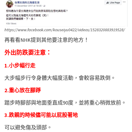
https://www.facebook.com/kouseiyu0422/videos/1528320883919528/
再看看NHK提到其他要注意的地方！
外出防跌要注意：
1.小步幅行走
大步幅步行令身體大幅度活動，會較容易跌倒。
2.重心放在腳踭
踏步時腳部與地面垂直成90度，並將重心稍微放前。
3.跌親的時候儘可能以屁股著地
可以避免傷及頭部。