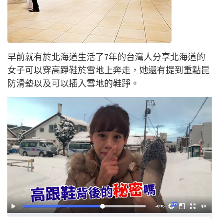
早前就有於北海道生活了7年的台灣人分享北海道的
女子可以穿高踭鞋於雪地上奔走，她還有提到重點昆
防滑墊以及可以插入雪地的鞋踭。