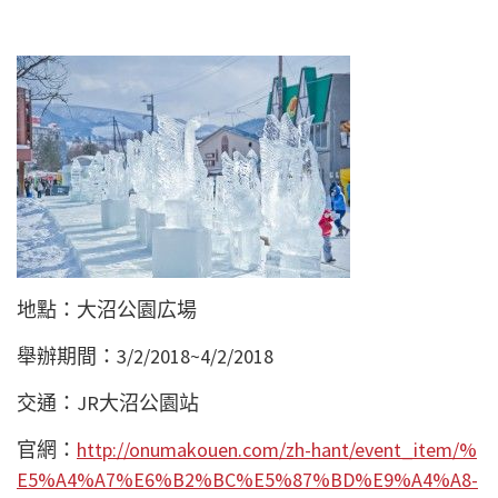
地點：大沼公園広場
舉辦期間：3/2/2018~4/2/2018
交通：JR大沼公園站
官網：
http://onumakouen.com/zh-hant/event_item/%
E5%A4%A7%E6%B2%BC%E5%87%BD%E9%A4%A8-