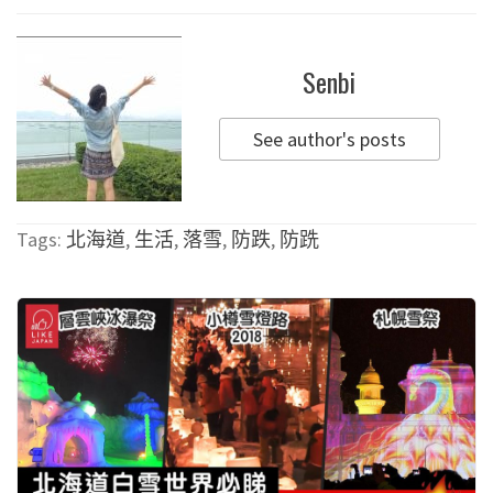
Senbi
See author's posts
Tags:
北海道
,
生活
,
落雪
,
防跌
,
防跣