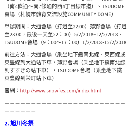
（南4條通～南7條通的西4丁目線市道）、TSUDOME
會場（札幌市體育交流設施COMMUNITY DOME）
舉辦期間：大通會場（打燈至22:00）薄野會場（打燈
至23:00，最後一天至22：00）5/2/2018~12/2/2018、
TSUDOME會場（9：00～17：00）1/2/2018~12/2/2018
前往方法：大通會場（乘坐地下鐵南北線、東西線或
東豐線到大通站下車，薄野會場（乘坐地下鐵南北線
到すすきの站下車），TSUDOME會場（乘坐地下鐵
東豐線到栄町站下車）
官網：
http://www.snowfes.com/index.html
＝＝＝＝＝＝＝＝＝＝＝＝＝＝＝＝＝＝＝＝＝＝＝
＝＝＝＝＝＝
2. 旭川冬祭