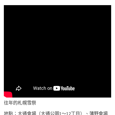
往年的札幌雪祭
地點：大通會場（大通公園1～12丁目）、薄野會場