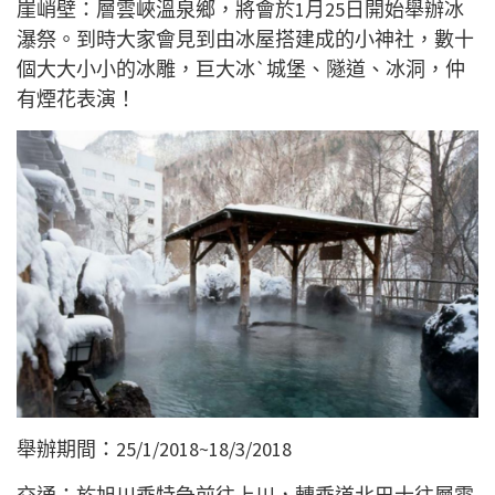
崖峭壁：層雲峽溫泉鄉，將會於1月25日開始舉辦冰
瀑祭。到時大家會見到由冰屋搭建成的小神社，數十
個大大小小的冰雕，巨大冰`城堡、隧道、冰洞，仲
有煙花表演！
舉辦期間：25/1/2018~18/3/2018