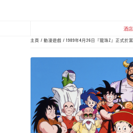
Skip
to
content
酒店
主頁
動漫遊戲
1989年4月26日『龍珠Z』正式