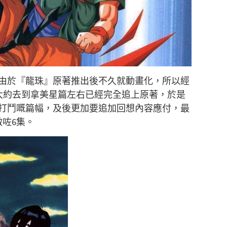
由於『龍珠』原著推出後不久就動畫化，所以經
大約去到拿美星篇左右已經完全追上原著，於是
打鬥嘅篇幅，及後更加要追加回想內容應付，最
咗6集。