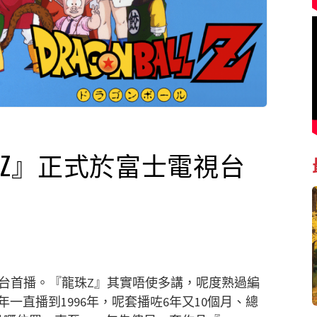
龍珠Z』正式於富士電視台
電視台首播。『龍珠Z』其實唔使多講，呢度熟過編
年一直播到1996年，呢套播咗6年又10個月、總