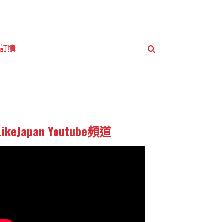
訂購
LikeJapan Youtube頻道