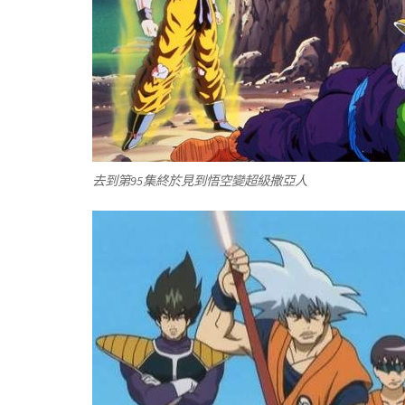
去到第95集終於見到悟空變超級撒亞人