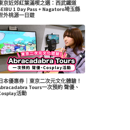
東京近郊紅葉滿喫之選：西武鐵道
SEIBU 1 Day Pass + Nagatoro埼玉縣
世外桃源一日遊
日本優惠券｜東京二次元文化體驗！
Abracadabra Tours一次預約 聲優、
Cosplay活動