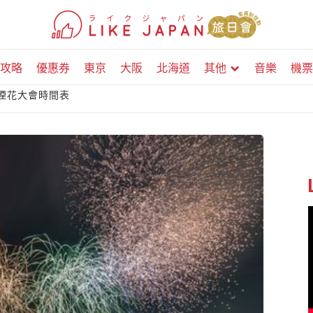
攻略
優惠券
東京
大阪
北海道
其他
音樂
機票
點煙花大會時間表