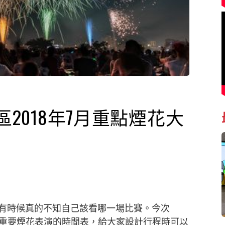
區2018年7月重點煙花大
有時候真的不知自己該看哪一場比賽。今次
東地區重要煙花表演的時間表，給大家設計行程時可以