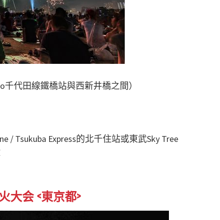
ro千代田線鐵橋站與西新井橋之間）
e / Tsukuba Express的北千住站或東武Sky Tree
鐘
火大会 <東京都>