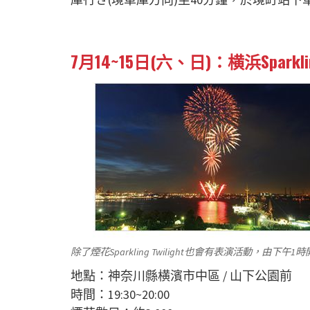
7月14~15日(六、日)：横浜Sparkling
除了煙花Sparkling Twilight也會有表演活動，由下午1
地點：神奈川縣横濱市中區 / 山下公園前
時間：19:30~20:00