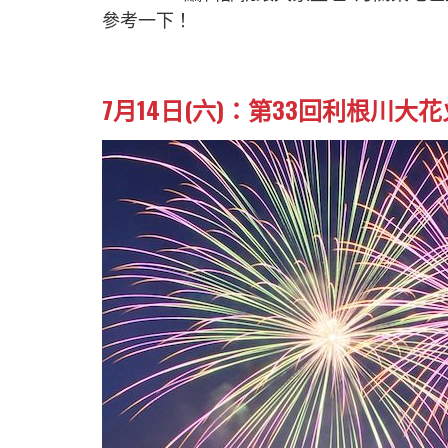
參考一下！
7月14日(六)：第33回利根川大花