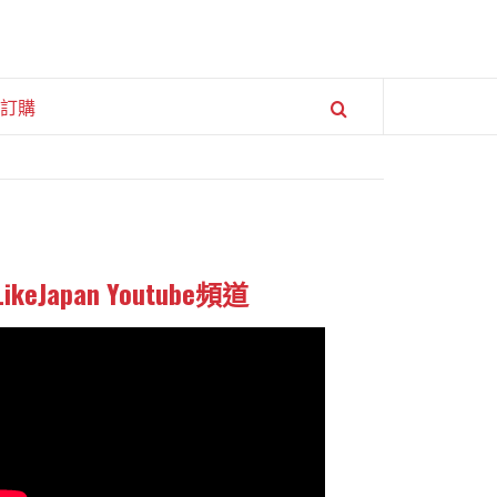
訂購
LikeJapan Youtube頻道