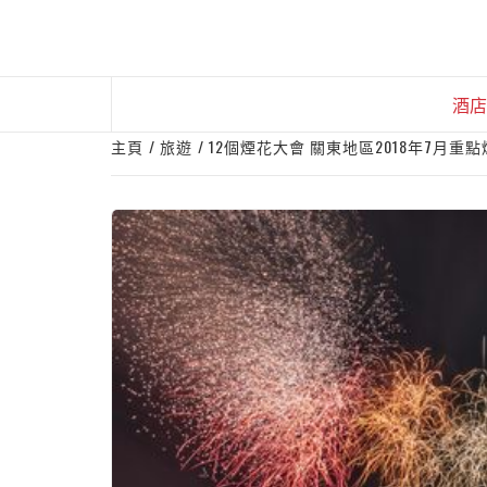
Skip
to
content
酒店
主頁
旅遊
12個煙花大會 關東地區2018年7月重