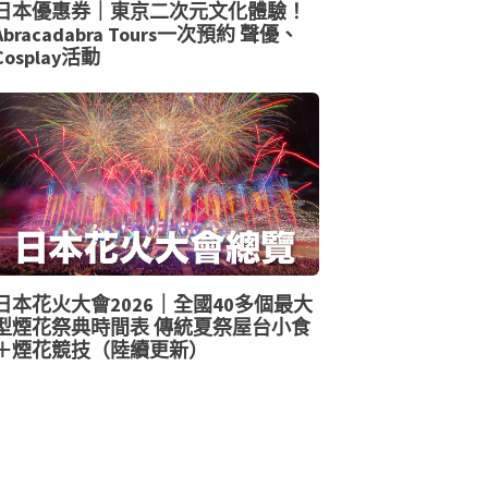
日本優惠券｜東京二次元文化體驗！
Abracadabra Tours一次預約 聲優、
Cosplay活動
日本花火大會2026｜全國40多個最大
型煙花祭典時間表 傳統夏祭屋台小食
＋煙花競技（陸續更新）