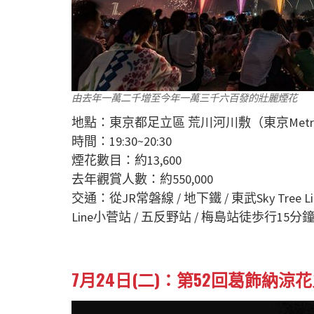
由去年一萬二千增至今年一萬三千六百發的壯麗煙花
地點：東京都足立區 荒川河川敷（東京Met
時間：19:30~20:30
煙花數目：約13,600
去年觀賞人數：約550,000
交通：從JR常磐線 / 地下鐵 / 東武Sky Tree Lin
Line小菅站 / 五反野站 / 梅島站徒歩行15分
7月24日(二)：第52回葛飾納涼花