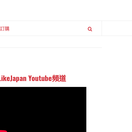
訂購
LikeJapan Youtube頻道