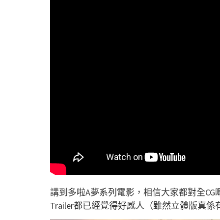
講到多啦A夢系列電影，相信大家都對全CG嘅《
Trailer都已經覺得好感人（雖然立體版真