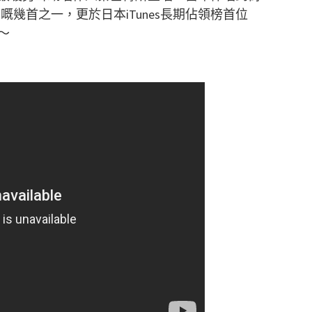
幾首之一，更於日本iTunes長期佔領榜首位
～