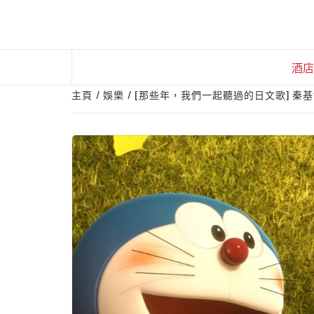
Skip
to
content
酒店
主頁
娛樂
[那些年，我們一起聽過的日文歌] 秦