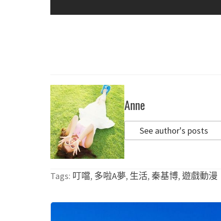
Anne
See author's posts
Tags:
叮噹
,
多啦A夢
,
生活
,
秦基博
,
遊戲動漫