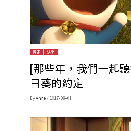
博客
娛樂
[那些年，我們一起聽
日葵的約定
By
Anne
/
2017-08-01