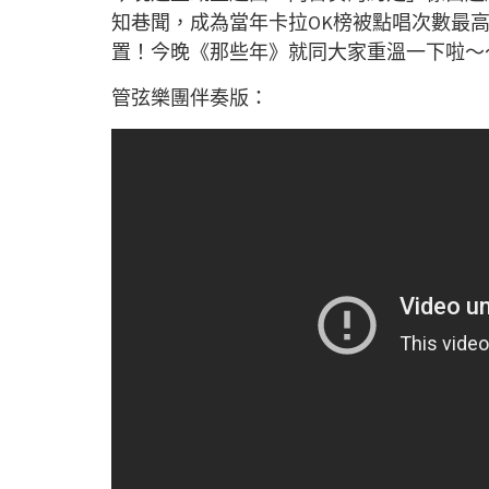
知巷聞，成為當年卡拉OK榜被點唱次數最高嘅
置！今晚《那些年》就同大家重溫一下啦～
管弦樂團伴奏版：