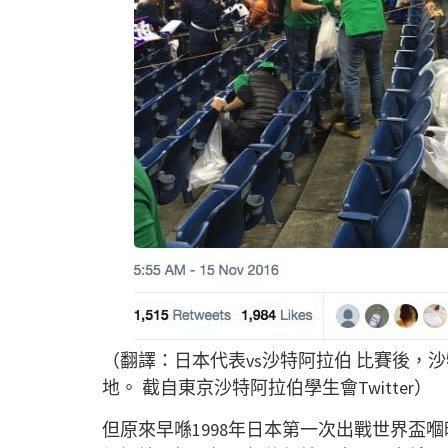
（翻譯：日本代表vs沙特阿拉伯 比賽後，
地。 截自東京沙特阿拉伯學生會Twitter）
但原來早喺1998年日本第一次出戰世界盃