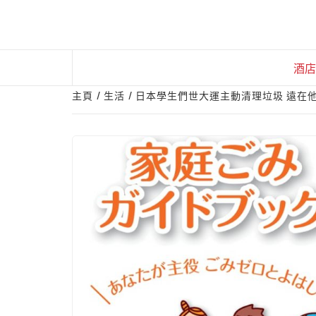
Skip
to
content
酒店
主頁
生活
日本學生們世大運主動清理垃圾 遠在