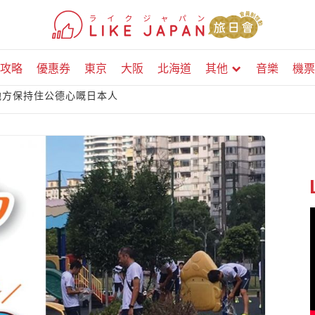
攻略
優惠券
東京
大阪
北海道
其他
音樂
機票
他方保持住公德心嘅日本人