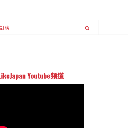
訂購
LikeJapan Youtube頻道