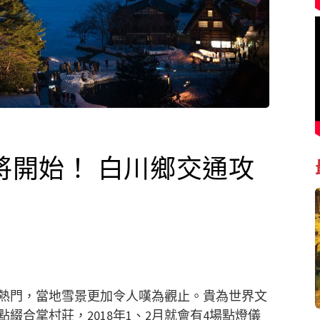
即將開始！ 白川鄉交通攻
熱門，當地雪景更加令人嘆為觀止。貴為世界文
綴合掌村莊，2018年1、2月就會有4場點燈儀