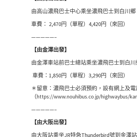
由高山濃飛巴士中心乘坐濃飛巴士到白川鄉
車費： 2,470円（單程）4,420円（來回）
—————–
【由金澤出發】
由金澤車站前巴士總站乘坐濃飛巴士到白川鄉
車費：1,850円（單程）3,290円（來回）
＊留意：濃飛巴士必須預約，設有網上及電
（
https://www.nouhibus.co.jp/highwaybus/ka
—————–
【由大阪出發】
由大阪站乘坐JR特急Thunderbird號到