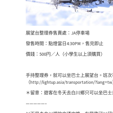
展望台整理券售賣處：JA停車場
發售時間：點燈當日4:30PM，售完即止
價錢：500円／人（小學生以上須購買）
手持整理券，就可以坐巴士上展望台。班次
（
http://lightup.asia/transportation/?lang=tw
＊留意：遊客在冬天去白川鄉只可以坐巴士
—————–