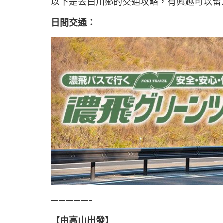
以下是去白川鄉的交通攻略，有興趣可以留
日間交通：
—————–
【由高山出發】