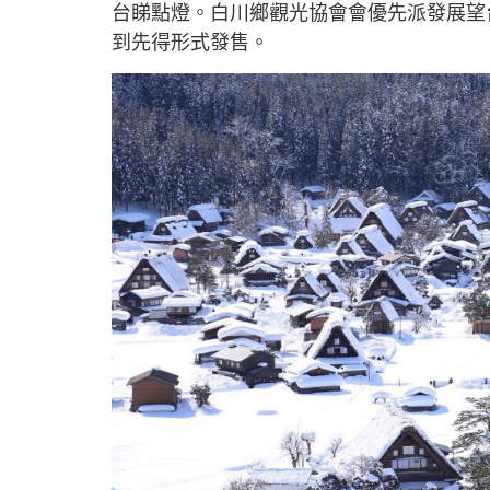
台睇點燈。白川鄉觀光協會會優先派發展望
到先得形式發售。