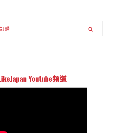
訂購
LikeJapan Youtube頻道