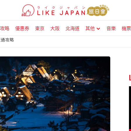
攻略
優惠券
東京
大阪
北海道
其他
音樂
機票
交通攻略