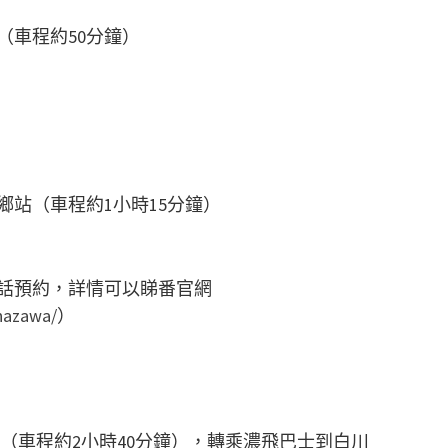
（車程約50分鐘）
站（車程約1小時15分鐘）
話預約，詳情可以睇番官網
nazawa/
）
金澤站（車程約2小時40分鐘），轉乘濃飛巴士到白川