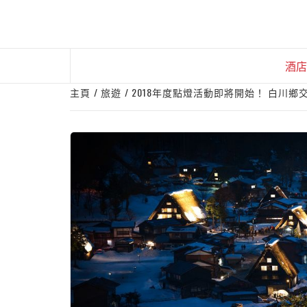
Skip
to
content
酒店
主頁
旅遊
2018年度點燈活動即將開始！ 白川鄉