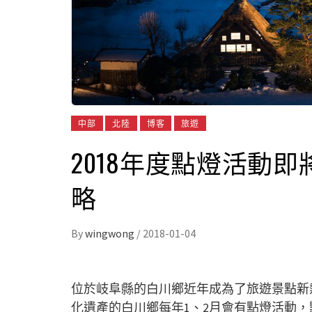
中部
北陸
博客
旅遊
2018年度點燈活動
略
By
wingwong
/
2018-01-04
位於岐阜縣的白川鄉近年成為了旅遊景點新
化遺產的白川鄉每年1、2月會有點燈活動，點