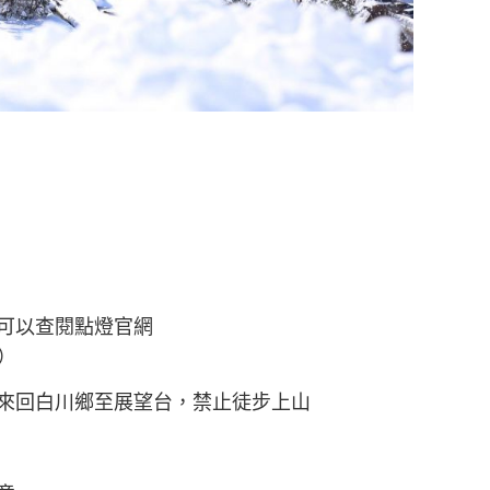
可以查閱點燈官網
）
來回白川鄉至展望台，禁止徒步上山