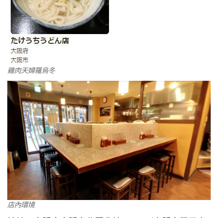
雞肉天婦羅烏冬
店內環境