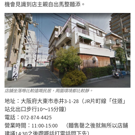
機會見識到店主親自出馬整麵添。
店舖坐落喺比較遠嘅民居，周圍環境都比較靜。
地址：大阪府大東市赤井3-1-28（JR片町線「住道」
站北出口步行10～15分鐘）
電話：072-874-4425
營業時間：11:00-15:00 （麵售罄之後就無所以店舖
建議14:30之後嚟嘅話打電話問下先）