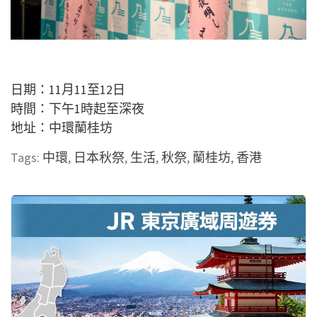
日期：11月11至12日
時間：下午1時起至深夜
地址：中環蘭桂坊
Tags:
中環
,
日本秋祭
,
生活
,
秋祭
,
蘭桂坊
,
香港