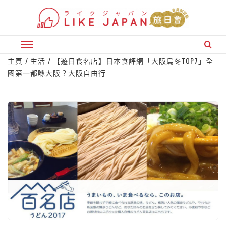
Skip
to
content
Primary
Menu
主頁
生活
【遊日食名店】日本食評網「大阪烏冬TOP7」全
國第一都喺大阪？大阪自由行