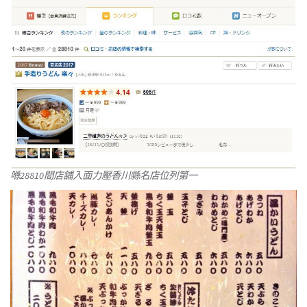
喺28810間店舖入面力壓香川縣名店位列第一