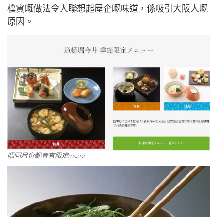
樸實嘅做法令人聯想起屋企嘅味道，係吸引大阪人嘅
原因。
唔同月份都會有限定menu