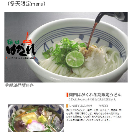
（冬天限定menu）
生醬油酢橘烏冬