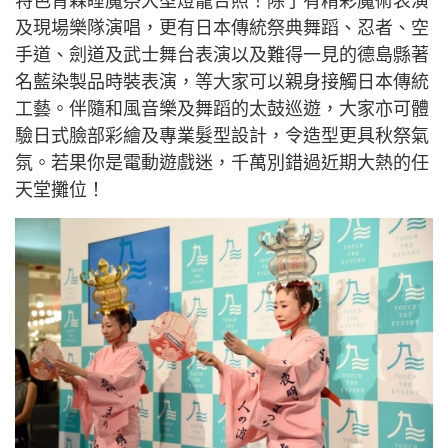
特色青森睡魔祭大型燈籠合照！除了有精彩魔術表演
及現場樂隊演唱，更有日本傳統祭典舞蹈、忍者、空
手道、劍道及武士舞台表演以及難得一見的德島縣著
名藍染製品時裝表演，等大家可以親身接觸日本傳統
工藝。伴隨和風音樂及舞蹈的太鼓巡遊，大家亦可體
驗日式臉部彩繪及專業髮型設計，令造型更具秋祭氣
氛。若果你是電動遊戲迷，千萬別錯過近期大熱的任
天堂攤位！