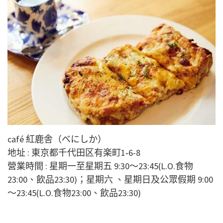
café 紅鹿舎（べにしか）
地址 : 東京都千代田区有楽町1‐6-8
營業時間 : 星期一至星期五 9:30～23:45(L.O.食物
23:00、飲品23:30)；星期六 、星期日及公眾假期 9:00
～23:45(L.O.食物23:00、飲品23:30)