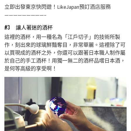
立即出發東京快閃遊！LikeJapan預訂
酒店服務
—————————–
#3 讓人著迷的酒杯
這裡的酒杯，用一種名為「江戶切子」的技術所製
作，刻出來的球璃鮮豔奪目，非常華麗。這裡除了可
以買現成的酒杯之外，你還可以跟著日本職人制作屬
於自己的手工酒杯！用獨一無二的酒杯品嚐日本酒，
是何等高級的享受啊！