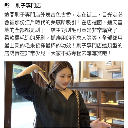
#2 刷子專門店
這間刷子專門店外表古色古香，走在街上，目光定必
會被那份江戶時代的美感所吸引！在店裡面，鋪天蓋
地的全部都是刷子！店主對刷毛可真是非常講究了！
柔軟馬毛造的牙刷，抓癢用的不求人等等，全部都用
最上乘的毛來發揮最棒的功效！刷子專門店這類型的
店舖實在非常少見，大家不妨專程去尋尋寶吧！