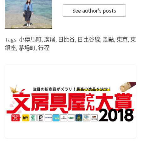
See author's posts
Tags:
小傳馬町
,
廣尾
,
日比谷
,
日比谷線
,
景點
,
東京
,
東
銀座
,
茅場町
,
行程