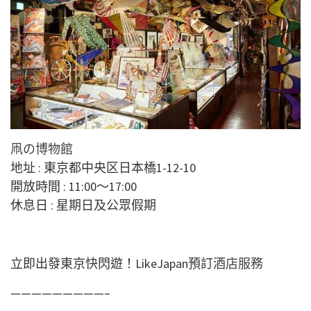
凧の博物館
地址 : 東京都中央区日本橋1-12-10
開放時間 : 11:00～17:00
休息日 : 星期日及公眾假期
立即出發東京快閃遊！LikeJapan預訂
酒店服務
—————————–