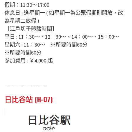
假期：11:30～17:00
休息日 : 逢星期一 ( 如星期一為公眾假期則開放，改
為星期二放假 )
［江戶切子體驗時間］
平日 : 11：30～、12：30～、14：00～、15：00～
星期六 : 11：30～ ※所要時間60分
※所要時間60分
参加費用 : ￥4,000 起
—————————–
日比谷站 (H-07)