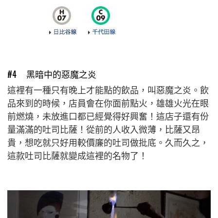
#4 黑暗中的惡魔之炎
這裡有一種只有晚上才能點的飲品，叫惡魔之炎。飲
品來到的時候，店員會在你面前點火，雄雄火光在眼
前燃燒，未放進口都已經覺得好興奮！這店子還有份
量滿滿的吐司比薩！從前的人收入微薄，比薩又昂
貴，想吃就只好用較價廉的吐司做批底。久而久之，
這款吐司比薩就變成這裡的名物了！