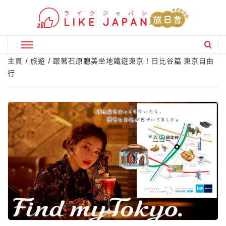
Skip
to
content
Primary
Menu
主頁
旅遊
跟著石原聰美坐地鐵遊東京！日比谷篇 東京自由
行