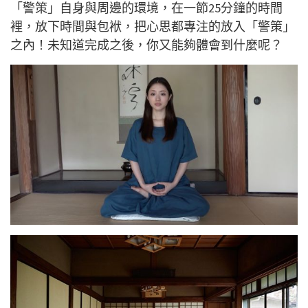
「警策」自身與周邊的環境，在一節25分鐘的時間
裡，放下時間與包袱，把心思都專注的放入「警策」
之內！未知道完成之後，你又能夠體會到什麼呢？