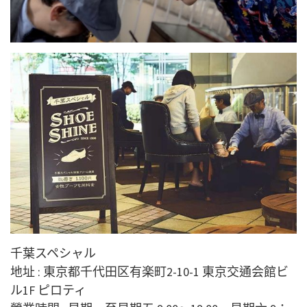
千葉スペシャル
地址 : 東京都千代田区有楽町2-10-1 東京交通会館ビ
ル1F ピロティ