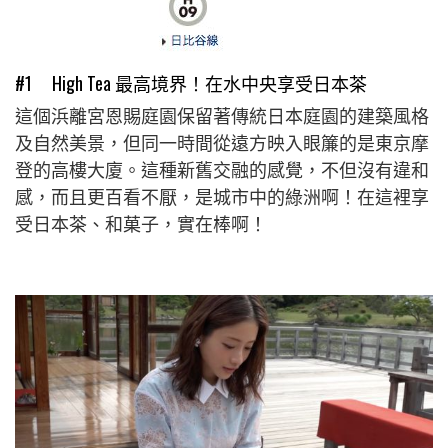
#1 High Tea 最高境界！在水中央享受日本茶
這個浜離宮恩賜庭園保留著傳統日本庭園的建築風格
及自然美景，但同一時間從遠方映入眼簾的是東京摩
登的高樓大廈。這種新舊交融的感覺，不但沒有違和
感，而且更百看不厭，是城市中的綠洲啊！在這裡享
受日本茶、和菓子，實在棒啊！