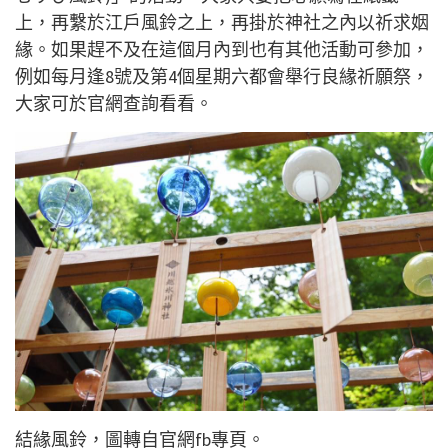
上，再繫於江戶風鈴之上，再掛於神社之內以祈求姻
緣。如果趕不及在這個月內到也有其他活動可參加，
例如每月逢8號及第4個星期六都會舉行良緣祈願祭，
大家可於官網查詢看看。
結緣風鈴，圖轉自官網fb專頁。