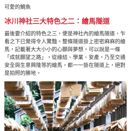
可愛的鯛魚
冰川神社三大特色之二：繪馬隧道
最後要介紹的特色之三，便是神社內的繪馬隧道，乍
看之下已覺得令人驚豔。整條隧道掛上密密麻麻的繪
馬，記載著大大小小的心願與夢想，可以說是一條
「成就願望之路」，從緣結、學業、安產，乃至交通
安全與生意興隆等的繪馬，都一一掛在隧道上，絕對
是拍照的勝地。