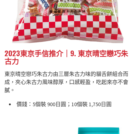
2023東京手信推介｜9. 東京晴空戀巧朱
古力
東京晴空戀巧朱古力由三層朱古力味的貓舌餅組合而
成，夾心朱古力風味醇厚，口感輕盈，吃起來亦不會
膩。
價錢：5個裝 900日圓；10個裝 1,750日圓