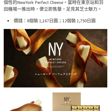
個性的NewYork Perfect Cheese。當時在東京站和羽
田機場一推出時，便立即售罄，足見其芝士魅力。
價錢：8個裝 1,167日圓；12個裝 1,750日圓