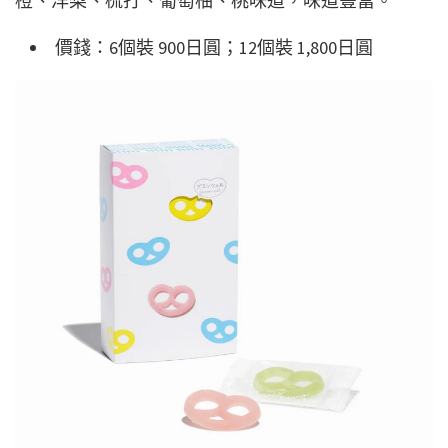
橙、洋梨、梳打、葡萄柚、桃味道，味道豐富。
價錢：6個裝 900日圓；12個裝 1,800日圓