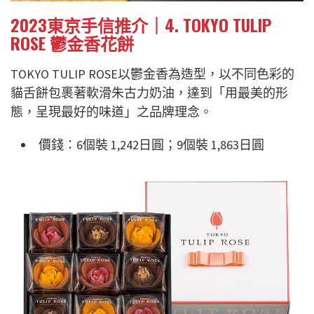
2023東京手信推介｜4. TOKYO TULIP
ROSE 鬱金香花餅
TOKYO TULIP ROSE以鬱金香為造型，以不同色彩的
貓舌餅包裹著軟滑朱古力奶油，達到「用最美的形
態，呈現最好的味道」之品牌理念。
價錢：6個裝 1,242日圓；9個裝 1,863日圓