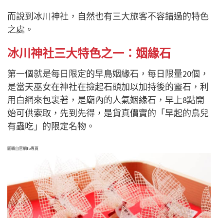
而說到冰川神社，自然也有三大旅客不容錯過的特色
之處。
冰川神社三大特色之一：姻緣石
第一個就是每日限定的早鳥姻緣石，每日限量20個，
是當天巫女在神社在撿起石頭加以加持後的靈石，利
用白網來包裹著，是廟內的人氣姻緣石，早上8點開
始可供索取，先到先得，是貨真價實的「早起的鳥兒
有蟲吃」的限定名物。
圖轉自官網fb專頁