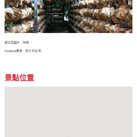
撰文及圖片：阿希
Facebook專頁：
旅子手帖·希
景點位置