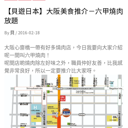
【貝遊日本】大阪美食推介－六甲燒肉
放題
By
貝
/
2016-02-18
大阪心齋橋一帶有好多燒肉店，今日我要向大家介紹
呢一間叫六甲燒肉！
呢間店啲燒肉除左好味之外，職員仲好友善，比我感
覺非常良好，所以一定要推介比大家呀。