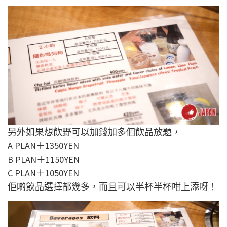
另外如果想飲野可以加錢加多個飲品放題，
A PLAN＋1350YEN
B PLAN＋1150YEN
C PLAN＋1050YEN
佢啲飲品選擇都幾多，而且可以半杯半杯咁上添呀！