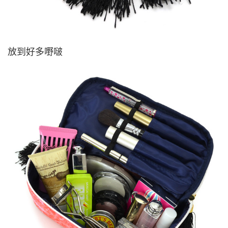
放到好多嘢啵