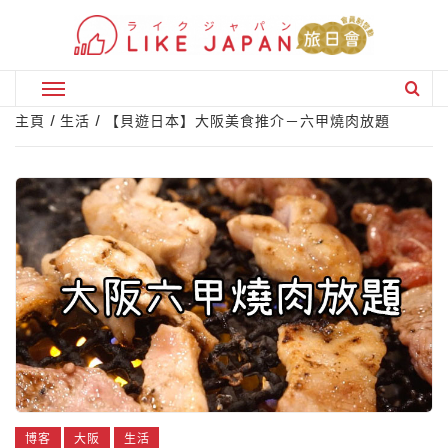
Skip
to
content
Primary
Menu
主頁
生活
【貝遊日本】大阪美食推介－六甲燒肉放題
博客
大阪
生活