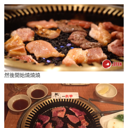
然後開始燒燒燒