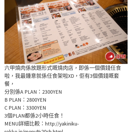
六甲燒肉係放題形式嘅燒肉店，即係一個價錢任食
啦，我最鍾意就係任食架啦XD，佢有3個價錢嘅套
餐，
分別係A PLAN：2300YEN
B PLAN：2800YEN
C PLAN：3300YEN
3個PLAN都係2小時任食！
MENU詳細比較：http://yakiniku-
rokko.jp/menu%20ch.html