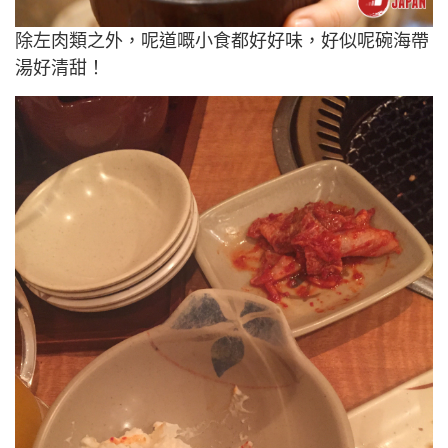
除左肉類之外，呢道嘅小食都好好味，好似呢碗海帶
湯好清甜！