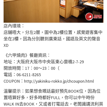
店內環境：
店舖唔大，分左2層，圖中為2樓位置，感覺遊客集中
坐在2樓，因為分別聽到廣東話，國語及英文的聲音
XD
《六甲燒肉》餐廳資訊：
地址：大阪府大阪市中央區東心齋橋2-7-29
開放時間：17：00～23：00（
電話：06-6211-8265
COUPON：http://yakiniku-rokko.jp/chcoupon.html
溫馨提示：如果想食嘅話最好預先BOOK位，因為位
置唔算好多，好多時都好FULL，你可以中午時份
WALK IN去BOOK，又或者打電話去，老闆識講流利英