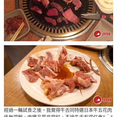
經過一輪試食之後，我覺得牛舌同特選日本牛五花肉