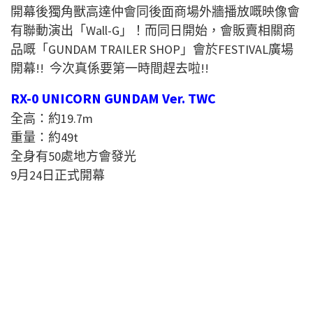
開幕後獨角獸高達仲會同後面商場外牆播放嘅映像會
有聯動演出「Wall-G」！而同日開始，會販賣相關商
品嘅「GUNDAM TRAILER SHOP」會於FESTIVAL廣場
開幕!! 今次真係要第一時間趕去啦!!
RX-0 UNICORN GUNDAM Ver. TWC
全高：約19.7m
重量：約49t
全身有50處地方會發光
9月24日正式開幕