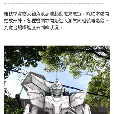
——————————————————————————
離秋季實物大獨角獸高達起動愈來愈近，除咗本體開
始成形外，各種機關亦開始進入測試同組裝嘅階段。
究竟台場嘅進度去到咩狀況？