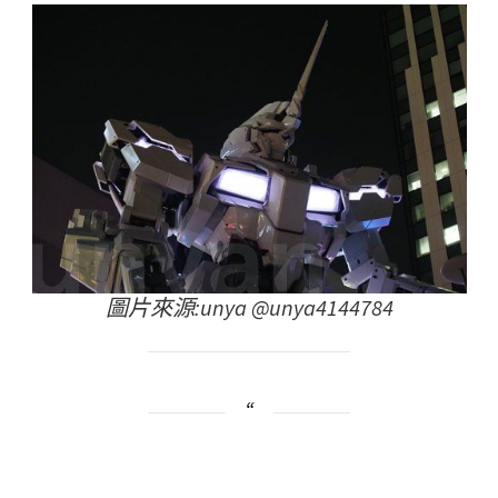
圖片來源:unya‏ @unya4144784