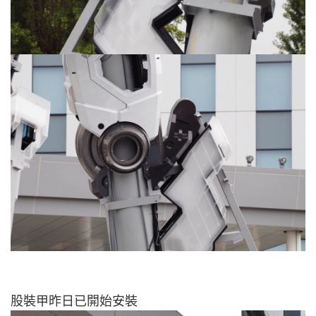
股裝甲昨日已開始安裝