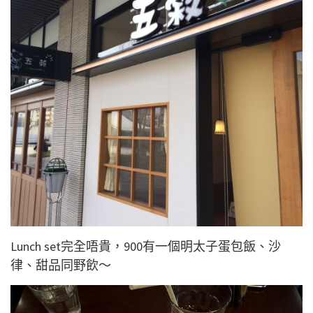
Lunch set完全唔貴，900有一個明太子蛋包飯、沙
律、甜品同野飲～