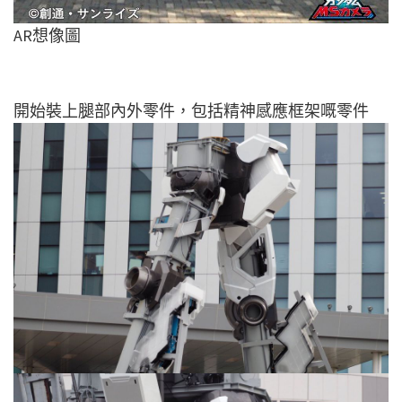
AR想像圖
開始裝上腿部內外零件，包括精神感應框架嘅零件