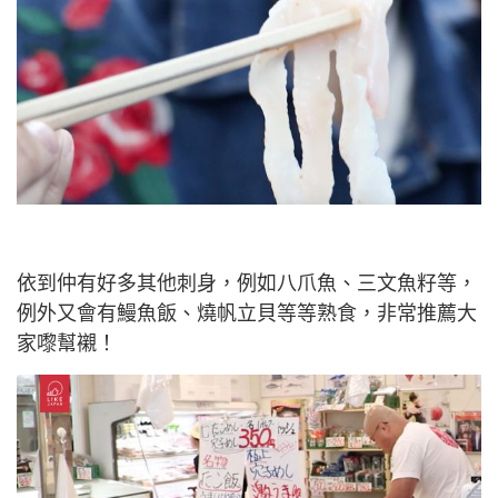
依到仲有好多其他刺身，例如八爪魚、三文魚籽等，
例外又會有鰻魚飯、燒帆立貝等等熟食，非常推薦大
家嚟幫襯！