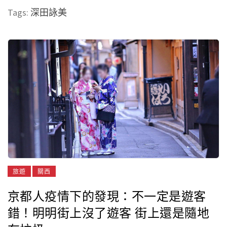
Tags:
深田詠美
旅遊
關西
京都人疫情下的發現：不一定是遊客
錯！明明街上沒了遊客 街上還是隨地