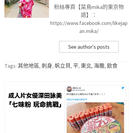
粉絲專頁【菜鳥mika的東京物
語】：
https://www.facebook.com/likejap
an.mika/
See author's posts
Tags:
其他地區
,
刺身
,
帆立貝
,
平
,
東北
,
海膽
,
飲食