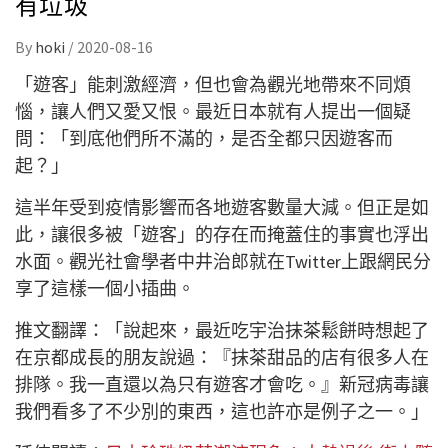
有垃圾
By
hoki
/
2020-08-16
「遊客」能刺激經濟，但也會為觀光地帶來不同煩
惱，讓人們又愛又恨。最近日本就有人提出一個疑
問：「到底他們所不滿的，是否全都只因遊客而
起？」
這半年受到疫情影響而各地遊客數量大減。但正是如
此，讓很多被「遊客」的存在而掩蓋住的事實也浮出
水面。觀光社會學者中井治郎就在Twitter上跟網民分
享了這樣一個小插曲。
推文翻譯：「說起來，最近吃宇治抹茶鬆餅時想起了
在京都成長的朋友說過：『抹茶甜品的店有很多人在
排隊。我一直還以為只有遊客才會吃。』新冠病毒讓
我們看多了不少別的東西，這也許亦是例子之一。」