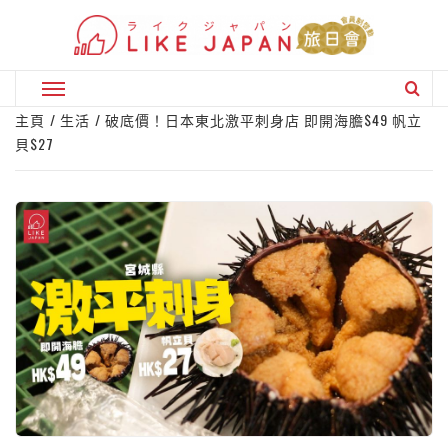
Skip
to
content
Primary
Menu
主頁
生活
破底價！日本東北激平刺身店 即開海膽$49 帆立
貝$27