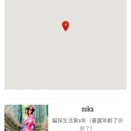
mika
編採生活第8年（暴露年齡了＠
＠？）