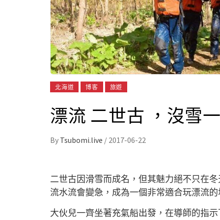
北海道
博客
旅遊
漂流 二世古 ，沒雪
By
Tsubomi.live
/
2017-06-22
二世古因滑雪而成名，但其魅力絕不只在冬
流水流會變急，成為一個非常適合玩漂流的
大伙兒一齊坐著充氣船出發，在導師的指示