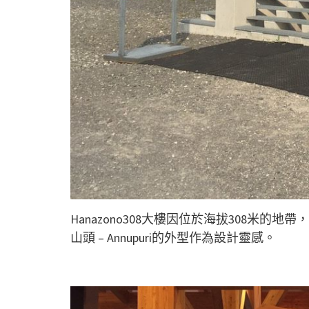
Hanazono308大樓因位於海拔308米
山頭 – Annupuri的外型作為設計靈感。