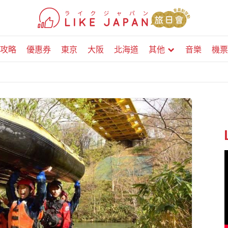
攻略
優惠券
東京
大阪
北海道
其他
音樂
機票