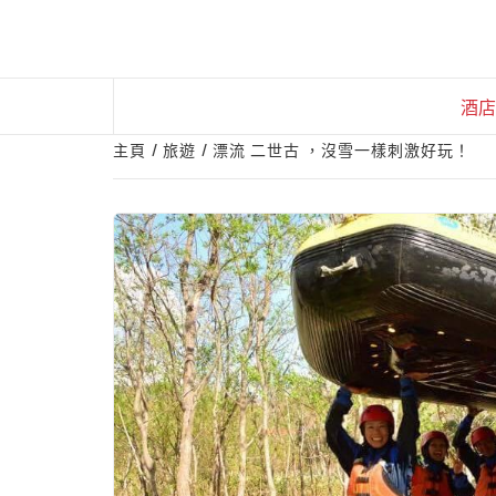
Skip
to
content
酒店
主頁
旅遊
漂流 二世古 ，沒雪一樣刺激好玩！