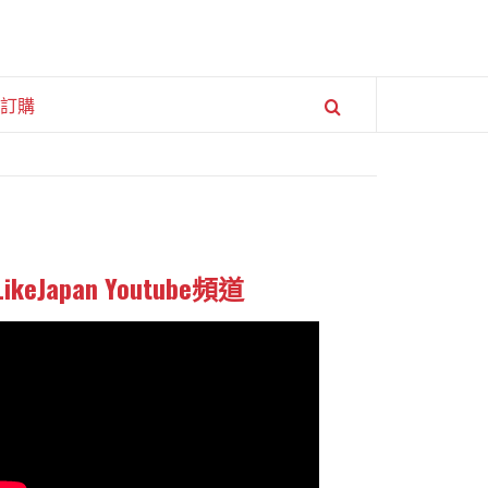
訂購
LikeJapan Youtube頻道