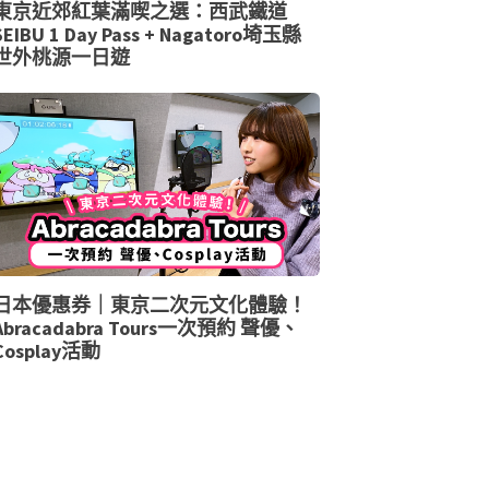
東京近郊紅葉滿喫之選：西武鐵道
SEIBU 1 Day Pass + Nagatoro埼玉縣
世外桃源一日遊
日本優惠券｜東京二次元文化體驗！
Abracadabra Tours一次預約 聲優、
Cosplay活動