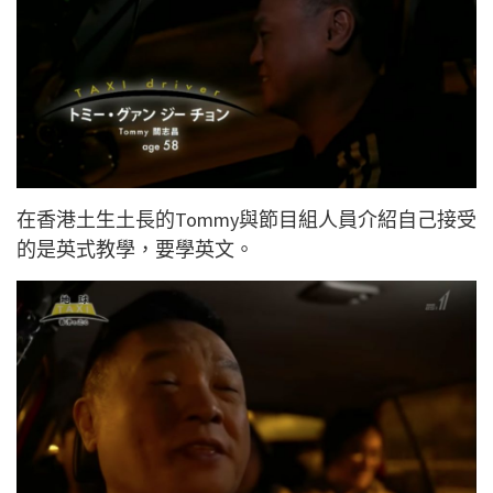
在香港土生土長的Tommy與節目組人員介紹自己接受
的是英式教學，要學英文。