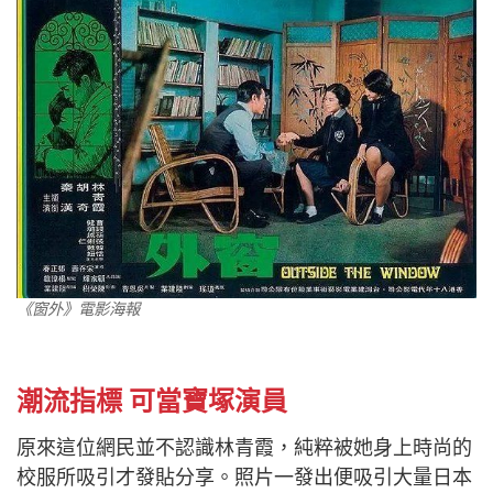
《窗外》電影海報
潮流指標 可當寶塚演員
原來這位網民並不認識林青霞，純粹被她身上時尚的
校服所吸引才發貼分享。照片一發出便吸引大量日本