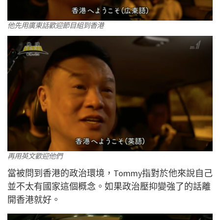
他先用廣東話歡迎節目組到香港
再用英文歡迎他們
當被問到香港的政治環境，Tommy指對於他來說自己
並不太有國家這個概念。如果政治壓抑變強了的話離
開香港就好。