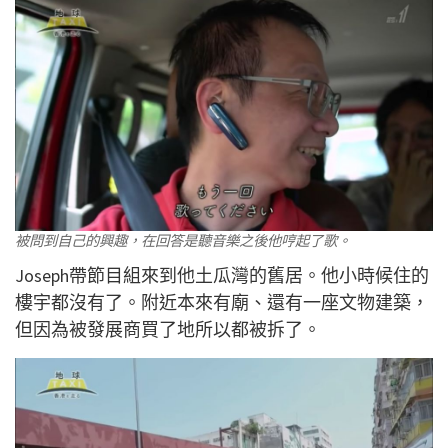
被問到自己的興趣，在回答是聽音樂之後他哼起了歌。
Joseph帶節目組來到他土瓜灣的舊居。他小時候住的
樓宇都沒有了。附近本來有廟、還有一座文物建築，
但因為被發展商買了地所以都被拆了。