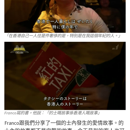
「在香港自己一人住是件奢侈的是，特別是在我這個年紀的人。」
Franco寫的書。他說：「的士嘅故事係香港人嘅故事」
Franco跟我們分享了一個的士內發生的愛情故事。的