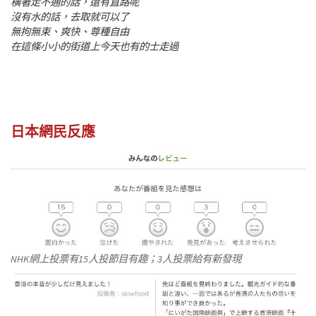
橫著走不通的話，還有直路呢
沒有水的話，去取就可以了
無拘無束、爽快、尊種自由
在這條小小的街道上今天也有的士走過
日本網民反應
NHK網上投票有15人投節目有趣；3人投票給有新發現