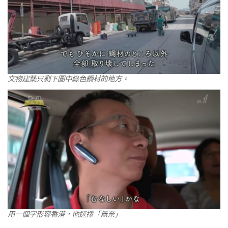
文物建築只剩下圖中綠色鋼材的地方。
用一個字形容香港，他選擇「無奈」