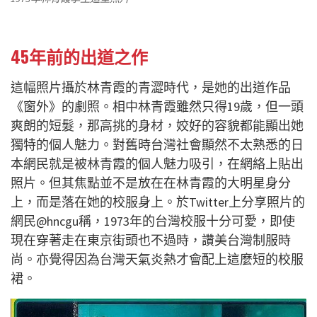
45年前的出道之作
這幅照片攝於林青霞的青澀時代，是她的出道作品
《窗外》的劇照。相中林青霞雖然只得19歲，但一頭
爽朗的短髮，那高挑的身材，姣好的容貌都能顯出她
獨特的個人魅力。對舊時台灣社會顯然不太熟悉的日
本網民就是被林青霞的個人魅力吸引，在網絡上貼出
照片。但其焦點並不是放在在林青霞的大明星身分
上，而是落在她的校服身上。於Twitter上分享照片的
網民@hncgu稱，1973年的台灣校服十分可愛，即使
現在穿著走在東京街頭也不過時，讚美台灣制服時
尚。亦覺得因為台灣天氣炎熱才會配上這麼短的校服
裙。