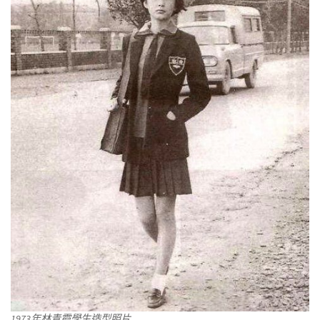
1973年林青霞學生造型照片