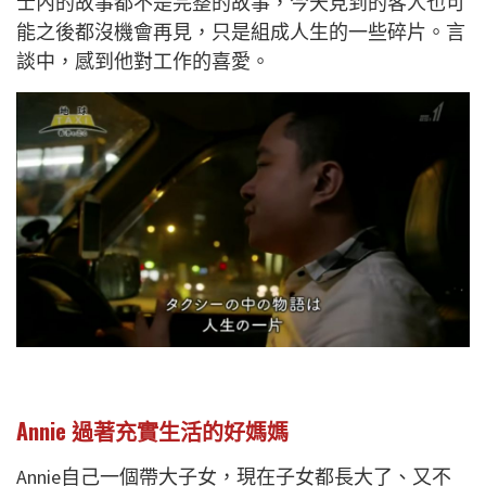
士內的故事都不是完整的故事，今天見到的客人也可
能之後都沒機會再見，只是組成人生的一些碎片。言
談中，感到他對工作的喜愛。
Annie 過著充實生活的好媽媽
Annie自己一個帶大子女，現在子女都長大了、又不