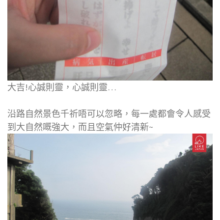
大吉!心誠則靈，心誠則靈…
沿路自然景色千祈唔可以忽略，每一處都會令人感受
到大自然嘅強大，而且空氣仲好清新~