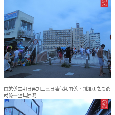
由於係星期日再加上三日連假期關係，到達江之島後
就係一望無際嘅…