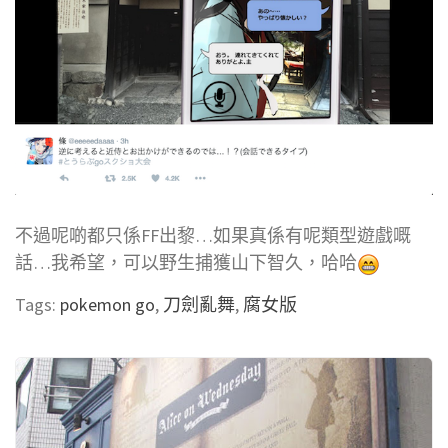
不過呢啲都只係FF出黎…如果真係有呢類型遊戲嘅
話…我希望，可以野生捕獲山下智久，哈哈
Tags:
pokemon go
,
刀劍亂舞
,
腐女版