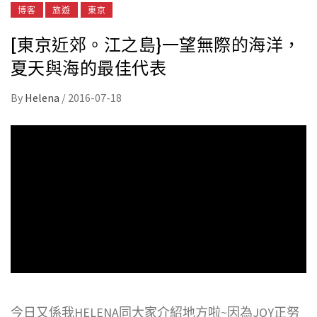
博客
旅遊
東京
[東京近郊。江之島}一望無際的海洋，
夏天與海的最佳代表
By
Helena
/
2016-07-18
今日又係我HELENA同大家介紹地方啦~因為JOY正努