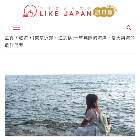
Skip
to
content
Primary
Menu
主頁
旅遊
[東京近郊。江之島}一望無際的海洋，夏天與海的
最佳代表