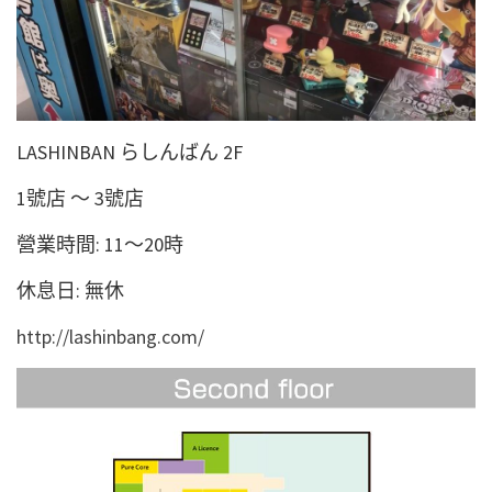
LASHINBAN らしんばん 2F
1號店 ～ 3號店
營業時間: 11～20時
休息日: 無休
http://lashinbang.com/