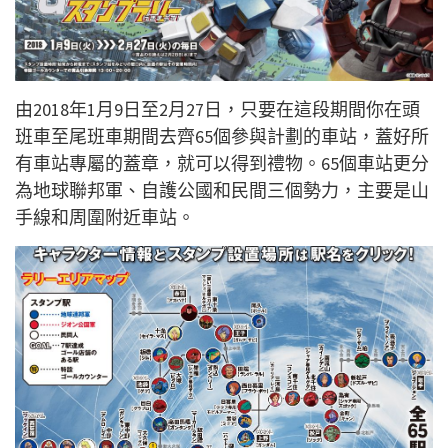
由2018年1月9日至2月27日，只要在這段期間你在頭
班車至尾班車期間去齊65個參與計劃的車站，蓋好所
有車站專屬的蓋章，就可以得到禮物。65個車站更分
為地球聯邦軍、自護公國和民間三個勢力，主要是山
手線和周圍附近車站。