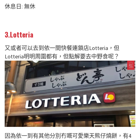
休息日: 無休
3.Lotteria
又或者可以去到依一間快餐連鎖店Lotteria，但
Lotteria明明周圍都有，但點解要去中野食呢？
因為依一到有其他分別冇嘅可愛樂天熊仔燒餅，有4