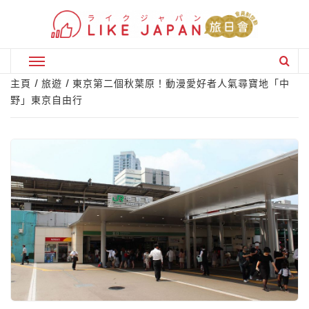
Skip
to
content
Primary
Menu
主頁
旅遊
東京第二個秋葉原！動漫愛好者人氣尋寶地「中
野」東京自由行