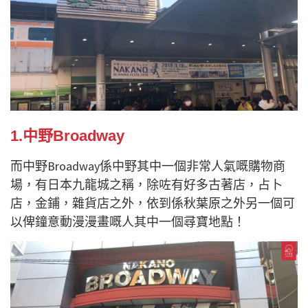
1.中野Broadway
而中野Broadway係中野其中一個非常人氣嘅購物商
場，有日本九龍城之稱，除咗有好多古著店，占卜
店，金鋪，雜貨店之外，依到係秋葉原之外另一個可
以俾鐘意動漫漫畫嘅人其中一個尋寶地點！