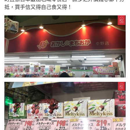
抵，買手信又得自己食又得！