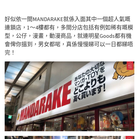
好似依一間MANDARAKE就係入面其中一個超人氣嘅
連鎖店，1～4樓都有，多間分店包括有例如稀有嘅模
型，公仔，漫畫，動漫商品，就連明星Goods都有機
會俾你搵到，男女都啱，真係慢慢睇可以一日都睇唔
完！