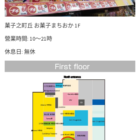
菓子之町丘 お菓子まちおか 1F
營業時間: 10～21時
休息日: 無休