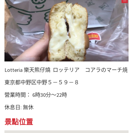
Lotteria 樂天熊仔燒 ロッテリア コアラのマーチ焼
東京都中野区中野５－５９－８
營業時間： 6時30分～22時
休息日: 無休
景點位置