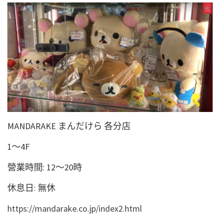
MANDARAKE まんだけら 各分店
1～4F
營業時間: 12～20時
休息日: 無休
https://mandarake.co.jp/index2.html