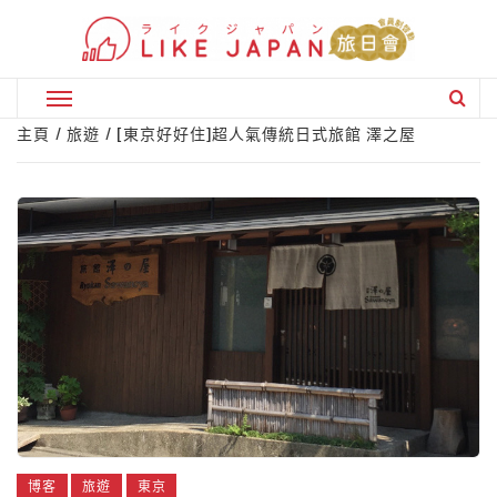
Skip
to
content
Primary
Menu
主頁
旅遊
[東京好好住]超人氣傳統日式旅館 澤之屋
博客
旅遊
東京