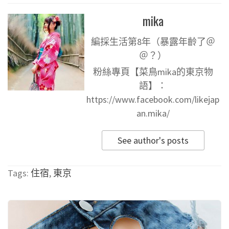
mika
編採生活第8年（暴露年齡了＠
＠？）
粉絲專頁【菜鳥mika的東京物
語】：
https://www.facebook.com/likejap
an.mika/
See author's posts
Tags:
住宿
,
東京