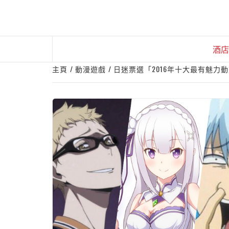
Skip
to
content
酒店
主頁
動漫遊戲
日迷票選「2016年十大最有魅力