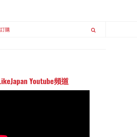
訂購
LikeJapan Youtube頻道