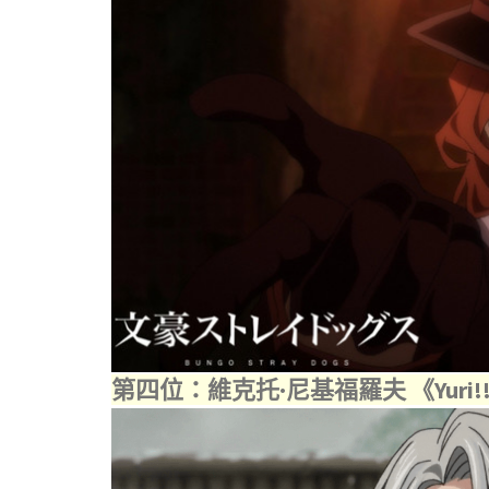
第四位：維克托·尼基福羅夫 《Yuri!!! 