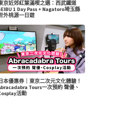
東京近郊紅葉滿喫之選：西武鐵道
SEIBU 1 Day Pass + Nagatoro埼玉縣
世外桃源一日遊
日本優惠券｜東京二次元文化體驗！
Abracadabra Tours一次預約 聲優、
Cosplay活動