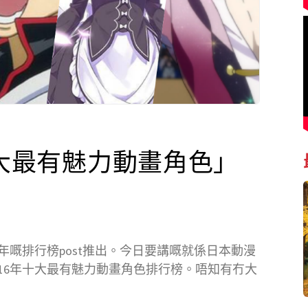
十大最有魅力動畫角色」
年嘅排行榜post推出。今日要講嘅就係日本動漫
嘅2016年十大最有魅力動畫角色排行榜。唔知有冇大