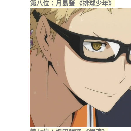
第八位：月島螢 《排球少年》