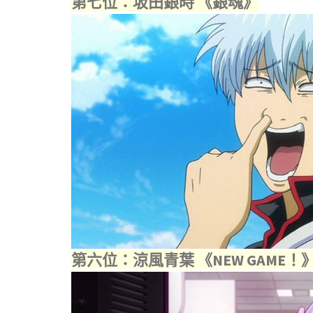
第七位：坂田銀時 《銀魂》
第六位：涼風青葉 《NEW GAME！