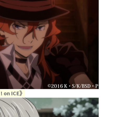
on ICE》