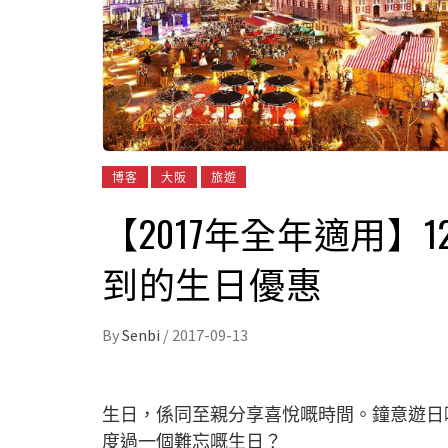
博客
大阪
旅遊
【2017年全年適用】
到的生日優惠
By
Senbi
/
2017-09-13
生日，係同至親分享喜悅嘅時間。鐘意遊日
度過一個難忘嘅生日？