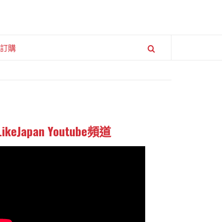
訂購
LikeJapan Youtube頻道