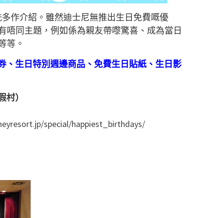
都唔洗多作介紹。雖然迪士尼無推出生日免費嘅優
有唔同主題，例如係為親友帶嚟驚喜、成為當日
等等。
/入場券、生日特別週邊商品、免費生日貼紙、生日影
假村）
yresort.jp/special/happiest_birthdays/