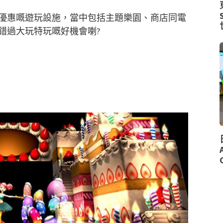
日優惠嘅遊玩設施，當中包括主題樂園、商店同電
錯過大玩特玩嘅好機會喇?