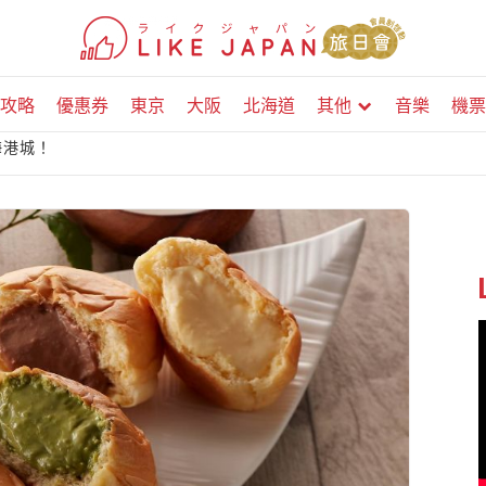
攻略
優惠券
東京
大阪
北海道
其他
音樂
機票
海港城！