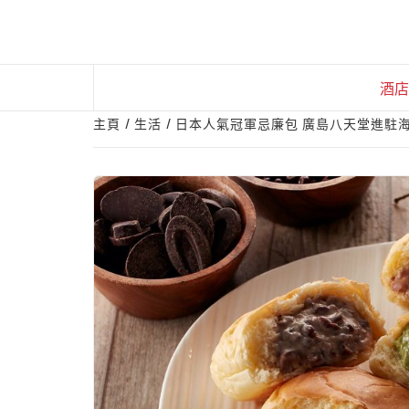
Skip
to
content
酒店
主頁
生活
日本人氣冠軍忌廉包 廣島八天堂進駐