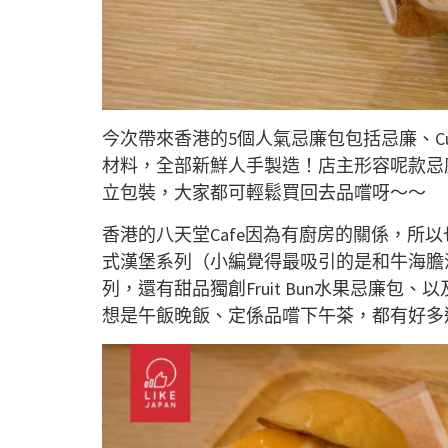
今次帶來香港的5個人氣忌廉包包括忌廉、Cu
材料，全部新鮮人手製造！店主形容呢款忌
立包裝，大家都可輕鬆買回去品嚐呀～～
香港的八天堂Cafe因為有廚房的關係，所
式漢堡系列（小編覺得最吸引的是和牛海膽
列，還有甜品獨創Fruit Bun水果忌廉
想是午飯晚飯、定係品嚐下午茶，都有好多