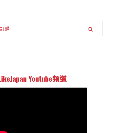
訂購
LikeJapan Youtube頻道