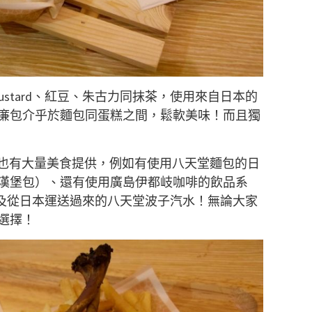
stard、紅豆、朱古力同抹茶，使用來自日本的
廉包介乎於麵包同蛋糕之間，鬆軟美味！而且獨
以也有大量美食提供，例如有使用八天堂麵包的日
漢堡包）、還有使用廣島伊都岐咖啡的飲品系
包、以及從日本運送過來的八天堂波子汽水！無論大家
選擇！