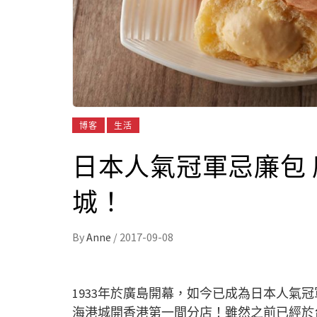
博客
生活
日本人氣冠軍忌廉包
城！
By
Anne
/
2017-09-08
1933年於廣島開幕，如今已成為日本人氣
海港城開香港第一間分店！雖然之前已經於