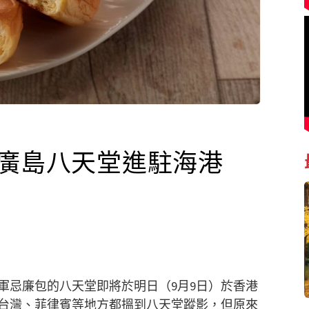
 廣島八天堂進駐海港
冠軍忌廉包的八天堂即將於明日（9月9日）於香港
台灣、菲律賓等地方都搵到八天堂蹤影，但原來