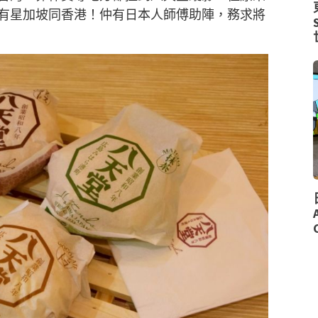
有星加坡同香港！仲有日本人師傅助陣，務求將