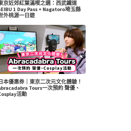
東京近郊紅葉滿喫之選：西武鐵道
SEIBU 1 Day Pass + Nagatoro埼玉縣
世外桃源一日遊
日本優惠券｜東京二次元文化體驗！
Abracadabra Tours一次預約 聲優、
Cosplay活動