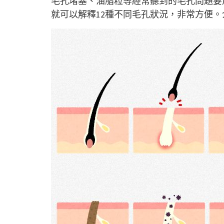
毛孔堵塞、油脂粒等經常聽到的毛孔問題要
就可以解釋12種不同毛孔狀況，非常方便