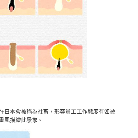
在日本會被稱為社畜，形容員工工作態度有如被
畫風描繪此景象。