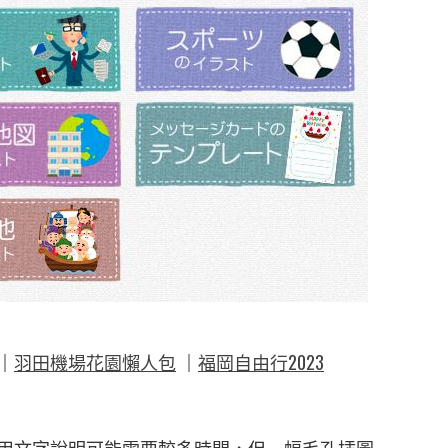
｜
羽田機場花園懶人包
｜
福岡自由行2023