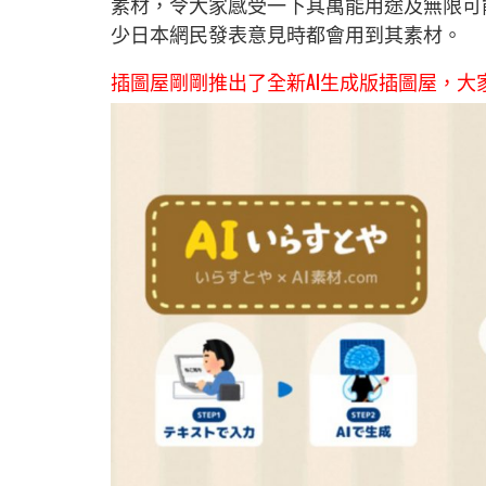
素材，令大家感受一下其萬能用途及無限可
少日本網民發表意見時都會用到其素材。
插圖屋剛剛推出了全新AI生成版插圖屋，大