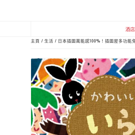
Skip
to
content
酒店
主頁
生活
日本插圖萬能感100%！插圖屋多功能