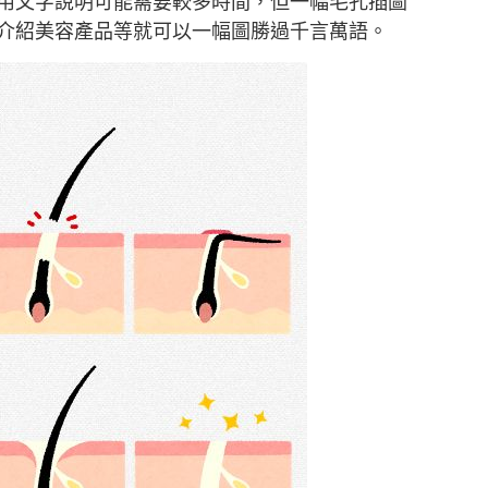
用文字說明可能需要較多時間，但一幅毛孔插圖
。介紹美容產品等就可以一幅圖勝過千言萬語。