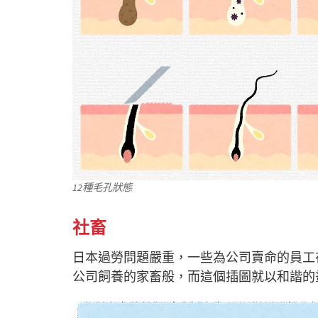
12種毛孔狀態
社畜
日本過勞問題嚴重，一些為公司賣命的員工
公司飼養的家畜般，而這個插圖就以和諧的