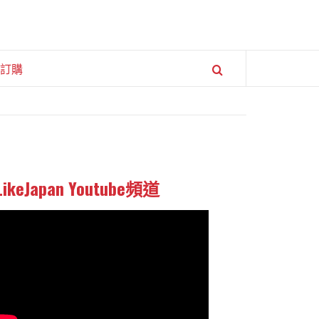
訂購
LikeJapan Youtube頻道