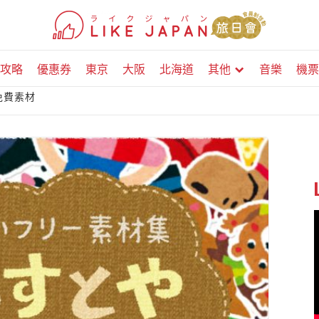
攻略
優惠券
東京
大阪
北海道
其他
音樂
機票
免費素材