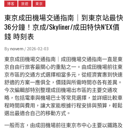
博客
旅遊
東京
東京成田機場交通指南｜到東京站最快
36分鐘！京成/Skyliner/成田特快N’EX價
錢 時刻表
By
novem
/
2026-02-03
東京成田機場交通指南｜成田機場交通指南一直是東
京自由行旅客最關心的重點之一。由成田機場前往東
京市區的交通方式選擇相當多元，從經濟實惠到快速
舒適的方案一應俱全，價錢與所需時間亦各有差異。
今次編輯部特別整理成田機場出市區的主要交通攻
略，包括電車與機場巴士等常見選擇，並詳細比較車
程時間與費用，讓大家能根據行程安排與預算，輕鬆
選出最適合自己的移動方式。
一般而言，由成田機場前往東京市中心主要以鐵路及