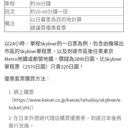
車程
約36分鐘
班次
約20-60分鐘一班
以日暮里為目的地計算
備注
建議買優惠套票
以24小時、單程Skyliner的一日票為例，包含由機場出
市區的Skyliner單程票，以及到達市區後任乘東京
Metro地鐵或都營地鐵，價錢為2890日圓，比Skyliner
單程票（2570日圓）只貴320日圓！
優惠套票購買方法
：
網上購票
（
https://www.keisei.co.jp/keisei/tetudou/skyliner/e-
ticket/zht/
）
在日本外透過代理店購買優惠劵，到達日本後再
進行兌換。