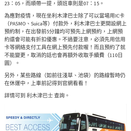
23：05，而順帶一提，頭班車則是07：15。
為應對疫情，現在坐利木津巴士除了可以當場用IC卡
（PASMO、Suica等）付款外，利木津巴士更開設網上
預約制，在出發前5分鐘均可預先上網預約，上網預
約還會可能有折扣優惠。不過要注意，必須先用信用
卡等網絡支付工具在網上預先付款喔！而且預約了就
不能變更，取消的話也會再額外收取手續費（110日
圓）。
另外，某些路線（如前往淺草、池袋）的路線暫時仍
在休運中，上車前記得到官網看看！
詳情可到
利木津巴士
查詢。