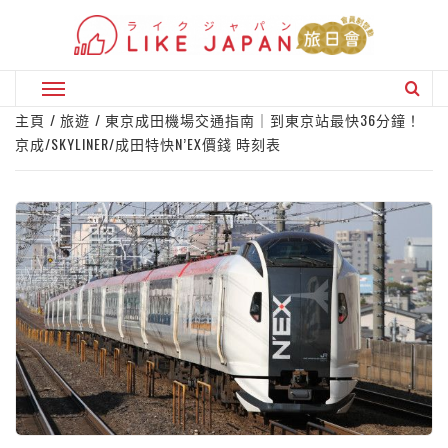
Skip
to
content
Primary
Menu
主頁
旅遊
東京成田機場交通指南｜到東京站最快36分鐘！
京成/SKYLINER/成田特快N’EX價錢 時刻表