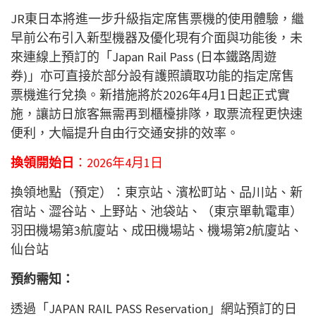
JR東日本將進一步升級指定席售票機的使用體驗，繼
早前公布引入新型機器及優化現有介面與功能後，未
來連線上預訂的「Japan Rail Pass (日本鐵路周遊
券)」亦可直接於部分設有護照讀取功能的指定席售
票機進行兌換。新措施將於2026年4月1日起正式實
施，讓訪日旅客無需再到櫃檯排隊，取票流程更快速
便利，大幅提升自由行交通安排的效率。
換領開始日
：2026年4月1日
換領地點（預定）：東京站、濱松町站、品川站、新
宿站、澀谷站、上野站、池袋站、（東京單軌電車）
羽田機場第3航廈站、成田機場站、機場第2航廈站、
仙台站
預約需知：
透過「JAPAN RAIL PASS Reservation」網站預訂的日