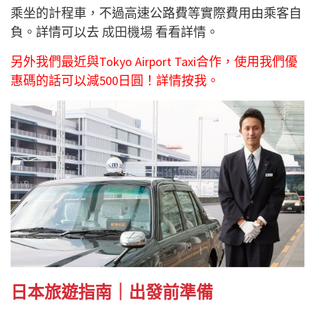
乘坐的計程車，不過高速公路費等實際費用由乘客自
負。詳情可以去
成田機場
看看詳情。
另外我們最近與Tokyo Airport Taxi合作，使用我們優
惠碼的話可以減500日圓！
詳情按我
。
日本旅遊指南｜出發前準備