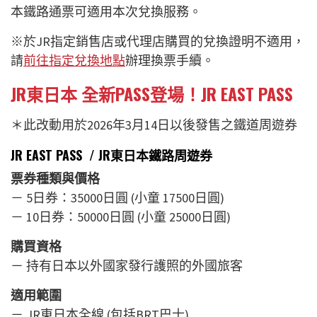
本鐵路通票可適用本次兌換服務。
※於JR指定銷售店或代理店購買的兌換證明不適用，
請
前往指定兌換地點
辦理換票手續。
JR東日本 全新PASS登場！
JR EAST PASS
＊此改動用於2026年3月14日以後發售之鐵道周遊券
JR EAST PASS / JR東日本鐵路周遊券
票券種類與價格
－ 5日券：35000日圓 (小童 17500日圓)
－ 10日券：50000日圓 (小童 25000日圓)
購買資格
－ 持有日本以外國家發行護照的外國旅客
適用範圍
－ JR東日本全線 (包括BRT巴士)