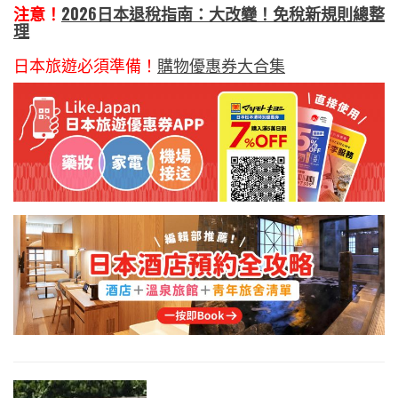
注意！
2026日本退稅指南：大改變！免稅新規則總整
理
日本旅遊必須準備！
購物優惠券大合集