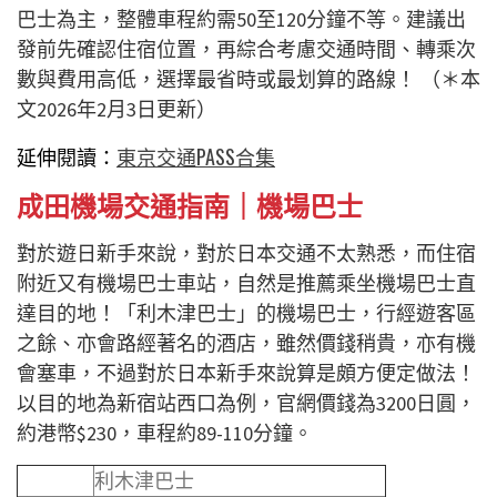
巴士為主，整體車程約需50至120分鐘不等。建議出
發前先確認住宿位置，再綜合考慮交通時間、轉乘次
數與費用高低，選擇最省時或最划算的路線！ （＊本
文2026年2月3日更新）
延伸閱讀：
東京交通PASS合集
成田機場交通指南｜機場巴士
對於遊日新手來說，對於日本交通不太熟悉，而住宿
附近又有機場巴士車站，自然是推薦乘坐機場巴士直
達目的地！「利木津巴士」的機場巴士，行經遊客區
之餘、亦會路經著名的酒店，雖然價錢稍貴，亦有機
會塞車，不過對於日本新手來說算是頗方便定做法！
以目的地為新宿站西口為例，官網價錢為3200日圓，
約港幣$230，車程約89-110分鐘。
利木津巴士