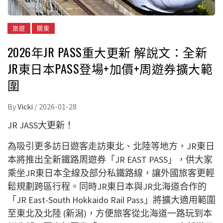
旅遊
關東
2026年JR PASS重大更新 解說文：全新
JR東日本PASS登場+加價+周遊券擴大範
圍
By
Vicki
/
2026-01-28
JR JASS大更新！
為吸引更多訪日遊客走訪東北、北陸等地方，JR東日
本將推出全新鐵路周遊券「JR EAST PASS」，供大家
乘坐JR東日本全線及部分私鐵路線，讓外國旅客更輕
鬆規劃跨區行程。同時JR東日本與JR北海道合作的
「JR East-South Hokkaido Rail Pass」將擴大適用範圍
至東北及北陸 (新潟)，方便旅客從北海道一路玩到本