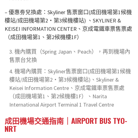
– 優惠劵兌換處：Skyliner 售票窗口(成田機場第1候機
樓站/成田機場第2・第3候機樓站) 、SKYLINER &
KEISEI INFORMATION CENTER、京成電鐵車票售票處
（成田機場第1、第2候機樓1F）
機內購買（Spring Japan、Peach），再到機場內
售票台兌換
機場內購買：Skyliner售票窗口(成田機場第1候機
樓站/成田機場第2・第3候機樓站)、Skyliner &
Keisei Information Centre、京成電鐵車票售票處
（成田機場第1、第2候機樓1F）、Narita
International Airport Terminal 1 Travel Centre
成田機場交通指南｜AIRPORT BUS TYO-
NRT