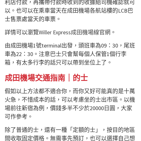
利店付款，再攜帶付款時收到的收據給司機確認就可
以。也可以在乘車當天在成田機場各航站樓的LCB巴
士售票處當天的車票。
詳情可以瀏覽
Willer Express成田機場線官網
。
由成田機場1號terminal出發，頭班車為09：30，尾班
車為22：30。注意巴士只會幫每個人保管1個行李
箱，有太多行李的話只可以帶到坐位上了。
成田機場交通指南｜的士
假如以上方法都不適合你，而你又好可能真的是十萬
火急，不惜成本的話，可以考慮坐的士出市區。以機
場前往新宿為例，價錢多半不少於20000日圓，大家
可作參考。
除了普通的士，還有一種「定額的士」，按目的地區
間收取固定價格。無需事先預訂，也可以選擇自己想