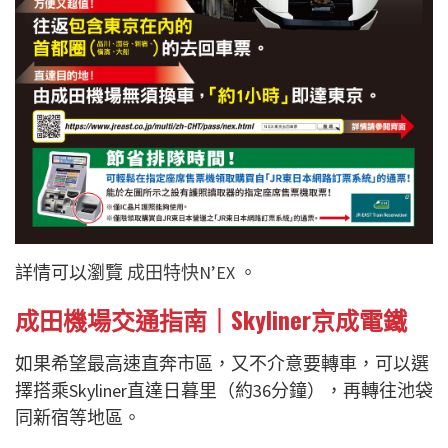
詳情可以瀏覽
成田特快N’EX
。
成田機場交通指南｜Skyliner京成電鐵
如果希望最高速直奔市區，又不介意要轉車，可以選
擇搭乘Skyliner直達日暮里（約36分鐘），再轉往池袋
同新宿等地區。