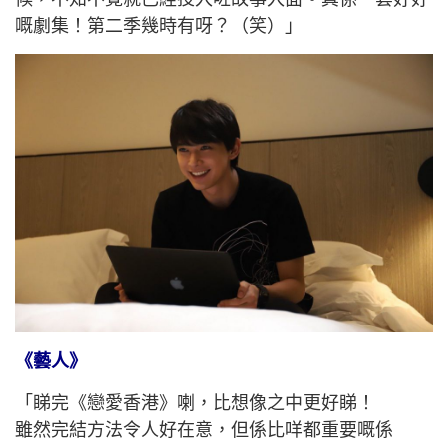
嘅劇集！第二季幾時有呀？（笑）」
《藝人》
「睇完《戀愛香港》喇，比想像之中更好睇！
雖然完結方法令人好在意，但係比咩都重要嘅係