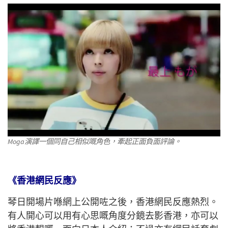
Moga演譯一個同自己相似嘅角色，牽起正面負面評論。
《香港網民反應》
琴日開場片喺網上公開咗之後，香港網民反應熱烈。
有人開心可以用有心思嘅角度分鏡去影香港，亦可以