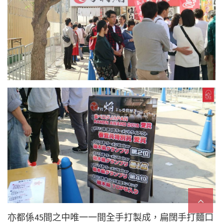
亦都係45間之中唯一一間全手打製成，扁闊手打麵口