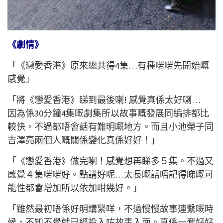
《劇情》
「《戀愛香港》原來總共得4集…有種啱啱先開始嘅
感覺」
「將《戀愛香港》睇到最後喇! 感覺真係太好喇…
因為係30分鐘4集嘅劇集所以故事嘅發展同編排都比
較快，不過都唔會話有難明嘅地方。而且小池榮子同
吉澤亮兩個人嘅關係變化真係好好！」
「《戀愛香港》做完喇！感覺想再睇多５集。不過又
感覺４集啱啱好。點講好呢…太長嘅話唔記得睇嘅可
能性都會增加所以依加咁幾好。」
「雖然最初唔係好明講緊咩，不過慢慢故事連繫嘅時
候，不知不覺就已經投入咗故事入面。真係一套好好