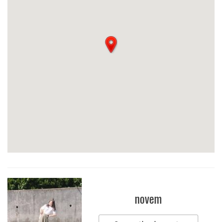
novem