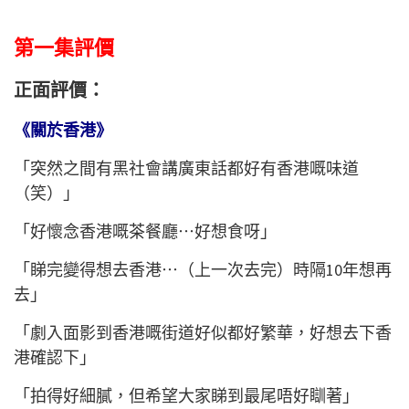
第一集評價
正面評價：
《關於香港》
「突然之間有黑社會講廣東話都好有香港嘅味道
（笑）」
「好懷念香港嘅茶餐廳⋯好想食呀」
「睇完變得想去香港⋯（上一次去完）時隔10年想再
去」
「劇入面影到香港嘅街道好似都好繁華，好想去下香
港確認下」
「拍得好細膩，但希望大家睇到最尾唔好瞓著」