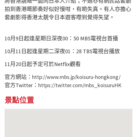
將香港靚嘅一面向日本人介紹；不過亦有網民話套劇
拍到香港嘅節奏好似好慢咁，有啲失真。有人亦擔心
套劇影得香港太靚令日本遊客嚟到覺得失望。
10月9日起逢星期日深夜00：50 MBS電視台首播
10月11日起逢星期二深夜01：28 TBS電視台播放
11月20日起予定可於Netflix觀看
官方網站：
http://www.mbs.jp/koisuru-hongkong/
官方Twitter：
https://twitter.com/mbs_koisuruHK
景點位置