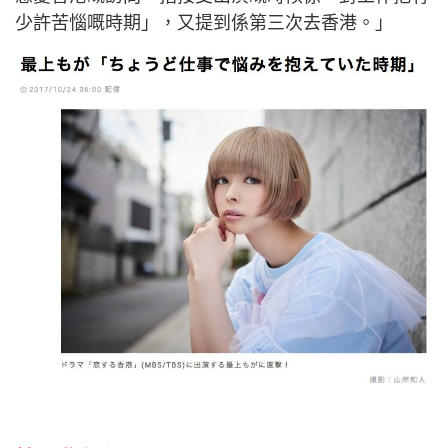
少許苦惱嘅時期」，又提到係第三次去香港。」