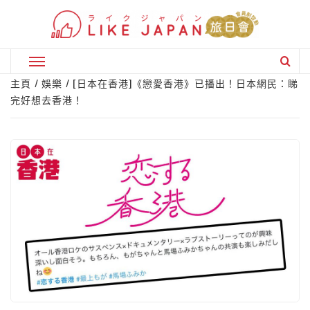
Skip
to
content
Primary
Menu
主頁
娛樂
[日本在香港]《戀愛香港》已播出！日本網民：睇
完好想去香港！