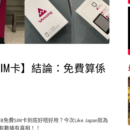
IM卡】結論：免費算係
費SIM卡到底好唔好用？今次Like Japan就為
有數據有真相！！