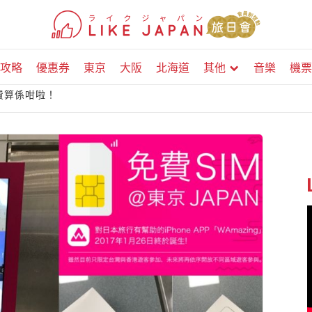
攻略
優惠券
東京
大阪
北海道
其他
音樂
機票
費算係咁啦！