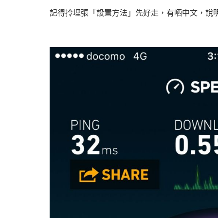
記得拎埋張「設置方法」先好走，有哂中文，說