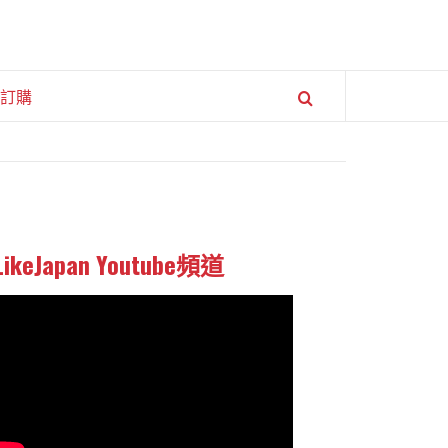
訂購
LikeJapan Youtube頻道