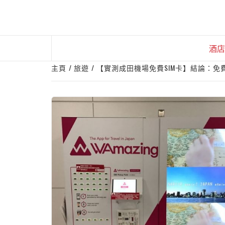
Skip
to
content
酒店
主頁
旅遊
【實測成田機場免費SIM卡】結論：免