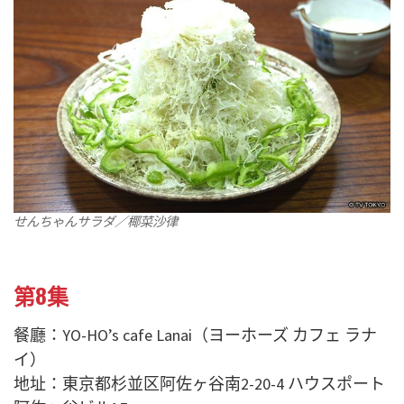
せんちゃんサラダ／椰菜沙律
第8集
餐廳：YO-HO’s cafe Lanai（ヨーホーズ カフェ ラナ
イ）
地址：東京都杉並区阿佐ヶ谷南2-20-4 ハウスポート