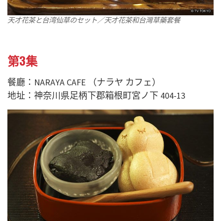
天才花茶と台湾仙草のセット／天才花茶和台灣草藥套餐
第3集
餐廳：NARAYA CAFE （ナラヤ カフェ）
地址：神奈川県足柄下郡箱根町宮ノ下 404-13