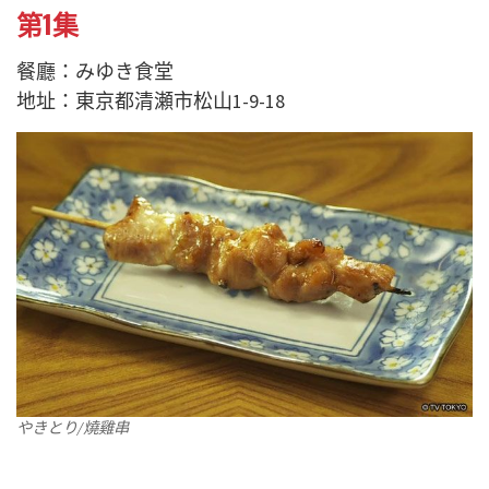
第1集
餐廳：みゆき食堂
地址：東京都清瀬市松山1-9-18
やきとり/燒雞串