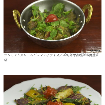
ラムミントカレー＆バスマティライス／羊肉薄荷咖喱與印度香米
飯