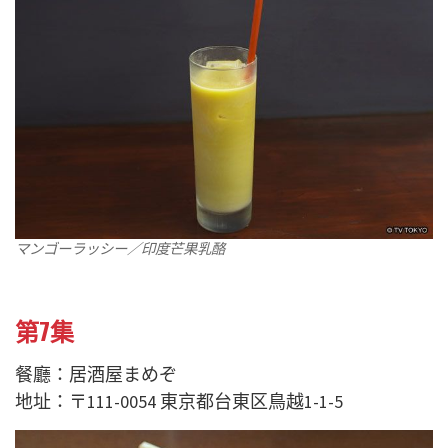
マンゴーラッシー／印度芒果乳酪
第7集
餐廳：居酒屋まめぞ
地址：〒111-0054 東京都台東区鳥越1-1-5