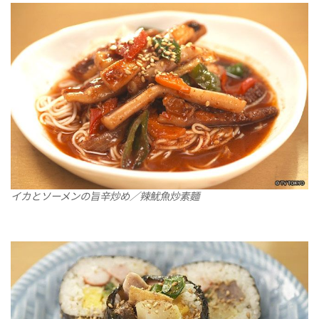
イカとソーメンの旨辛炒め／辣魷魚炒素麵