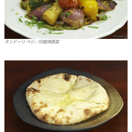
タンドーリ ベジ／印度烤蔬菜