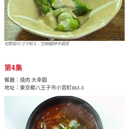
旬野菜のゴマ和え／芝麻醬時令蔬菜
第4集
餐廳：焼肉 大幸園
地址：東京都八王子市小宮町863-3