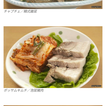
チャプチェ／韓式雜菜
ポッサムキムチ／泡菜豬肉