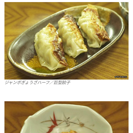
ジャンボぎょうざハーフ／巨型餃子