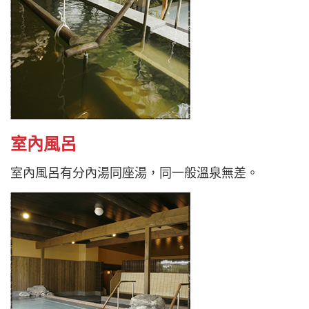
室內風呂
室內風呂有分內湯同座湯，同一般溫泉無差。