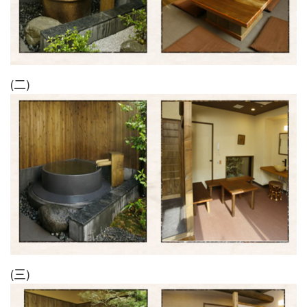
(二)
(三)