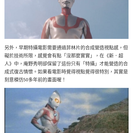
另外，早期特攝電影需要通過菲林片的合成營造視點感，但
礙於技術所限，感覺會有點「沒那麼實實」，在《新．超
人》中，庵野秀明卻保留了這份只有「特攝」才能營造的合
成式復古情懷。如果看電影時覺得視點覺得很特別，其實是
刻意模仿50多年前的畫面喔！