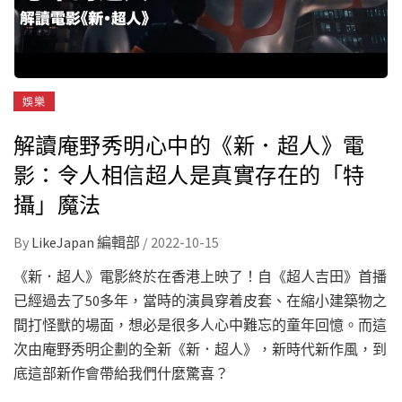
娛樂
解讀庵野秀明心中的《新．超人》電
影：令人相信超人是真實存在的「特
攝」魔法
By
LikeJapan 編輯部
/
2022-10-15
《新．超人》電影終於在香港上映了！自《超人吉田》首播
已經過去了50多年，當時的演員穿着皮套、在縮小建築物之
間打怪獸的場面，想必是很多人心中難忘的童年回憶。而這
次由庵野秀明企劃的全新《新．超人》，新時代新作風，到
底這部新作會帶給我們什麼驚喜？