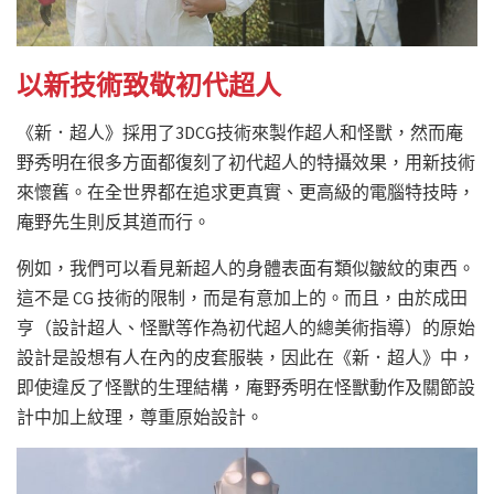
以新技術致敬初代超人
《新．超人》採用了3DCG技術來製作超人和怪獸，然而庵
野秀明在很多方面都復刻了初代超人的特攝效果，用新技術
來懷舊。在全世界都在追求更真實、更高級的電腦特技時，
庵野先生則反其道而行。
例如，我們可以看見新超人的身體表面有類似皺紋的東西。
這不是 CG 技術的限制，而是有意加上的。而且，由於
成田
亨
（設計超人、怪獸等作為初代超人的總美術指導）的原始
設計是設想有人在內的皮套服裝，因此在《新．超人》中，
即使違反了怪獸的生理結構，庵野秀明在怪獸動作及關節設
計中加上紋理，尊重原始設計。