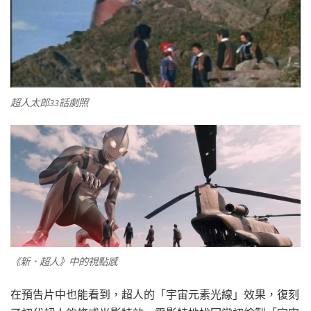
超人太郎33話劇照
《新．超人》中的視點感
在預告片中也能看到，超人的「宇宙元素光線」效果，復刻