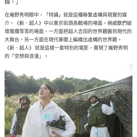
線。」
在庵野秀明眼中，「特攝」就是這種聯繫虛構與現實的媒
介，《新．超人》中以東京街頭為戰場的場面，禍威獸們破
壞電纜等等的場面，一方面把超人吉田的世界觀搬到現代的
大舞台，另一方面在現代基礎上編織出虛構的世界觀。
《新．超人》 就是這樣一套特別的電影，實現了庵野秀明
的「空想與浪漫」。