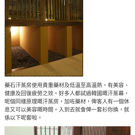
藥石汗蒸房使用貴重藥材及低溫至高溫熱，有美容、
健康及回復疲勞之效。好多人都試過韓國嘅汗蒸幕，
呢個同樣原理嘅汗蒸房，加咗藥材，俾客人有一個休
息又可以美容嘅時間。入到去就會俾一套衫你換，就
係以下呢套啦。