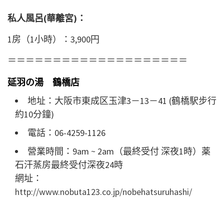
私人風呂(華離宮)：
1房（1小時）：3,900円
＝＝＝＝＝＝＝＝＝＝＝＝＝＝＝＝＝＝＝＝
延羽の湯 鶴橋店
地址：大阪市東成区玉津3－13－41 (鶴橋駅步行
約10分鐘)
電話：06-4259-1126
營業時間：9am ~ 2am（最終受付 深夜1時）薬
石汗蒸房最終受付深夜24時
網址：
http://www.nobuta123.co.jp/nobehatsuruhashi/