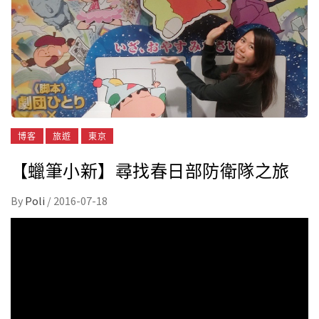
博客
旅遊
東京
【蠟筆小新】尋找春日部防衛隊之旅
By
Poli
/
2016-07-18