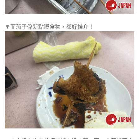
▼而茄子係新點嘅食物，都好推介！