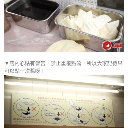
▼店內亦貼有警告，禁止重覆點醬，所以大家記得只
可以點一次醬呀！