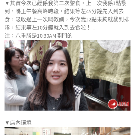
▼其實今次已經係我第二次黎食，上一次我係1點黎
到，喺正午餐高峰時段，結果等左45分鐘先入到去
食，吸收過上一次嘅教訓，今次我12點未夠就黎到排
隊，結果等左10分鐘就入到去食啦！！
注：八重勝是10:30AM開門的
▼店內環境