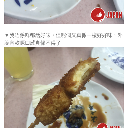
▼我唔係咩都話好味，但呢個又真係一樣好好味，外
脆內軟嘅口感真係不得了