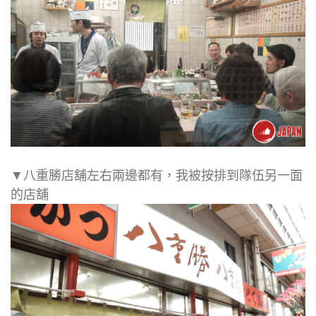
▼八重勝店舖左右兩邊都有，我被按排到隊伍另一面
的店舖