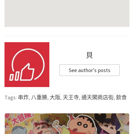
貝
See author's posts
Tags:
串炸
,
八重勝
,
大阪
,
天王寺
,
通天閣商店街
,
飲食