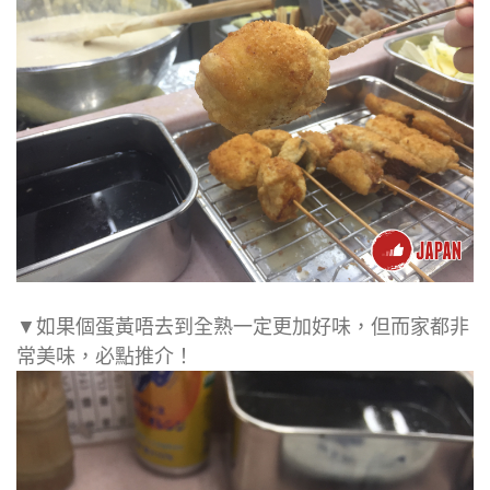
▼如果個蛋黃唔去到全熟一定更加好味，但而家都非
常美味，必點推介！