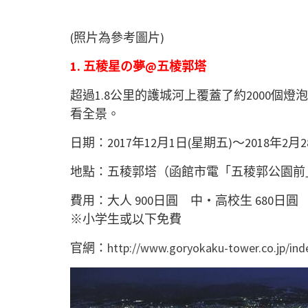
(照片為參考圖片)
1. 五稜星の夢@五棱郭塔
超過1.8公里的護城河上覆蓋了約2000個
看全景。
日期：2017年12月1日(星期五)～2018年2月
地點：五稜郭塔（函館市電「五稜郭公園前
費用：大人 900日圓 中・高校生 680日圓 
※小学生或以下免費
官網：
http://www.goryokaku-tower.co.jp/ind