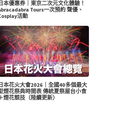
日本優惠券｜東京二次元文化體驗！
Abracadabra Tours一次預約 聲優、
Cosplay活動
日本花火大會2026｜全國40多個最大
型煙花祭典時間表 傳統夏祭屋台小食
＋煙花競技（陸續更新）