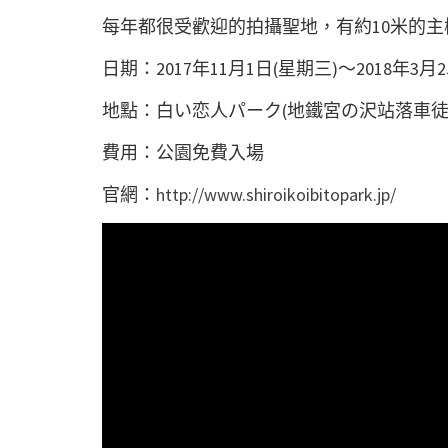
每年都很受歡迎的拍攝聖地，有約10米的
日期：2017年11月1日(星期三)～2018年3月
地點：白い恋人パーク(地鐵宮の沢站落車徒
費用：公園免費入場
官網：
http://www.shiroikoibitopark.jp/