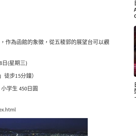
燈泡，作為函館的象徵，從五稜郭的展望台可以觀
28日(星期三)
」徒步15分鐘）
小学生 450日圓
ex.html