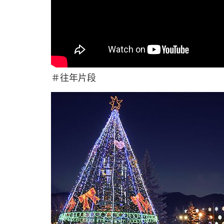
＃往年片段