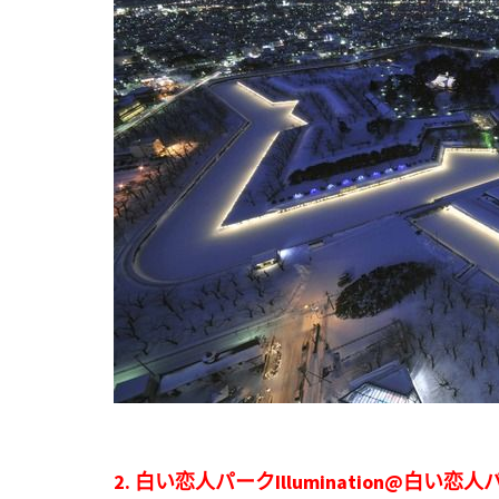
2. 白い恋人パークIllumination@白い恋