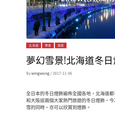
北海道
博客
旅遊
夢幻雪景!北海道冬
By
wingwong
/
2017-11-06
全日本的冬日燈飾遍佈全國各地，北海道都
和大阪這兩個大家熱門旅遊的冬日燈飾，今
雪的同時，亦可以欣賞到燈飾。