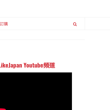
訂購
LikeJapan Youtube頻道