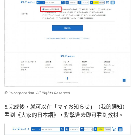
© 3A corporation. All Rights Reserved.
5.完成後，就可以在「マイお知らせ」（我的通知）
看到《大家的日本語》，點擊進去即可看到教材。