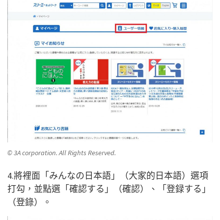
© 3A corporation. All Rights Reserved.
4.將裡面「みんなの日本語」（大家的日本語）選項
打勾，並點選「確認する」（確認）、「登録する」
（登錄）。