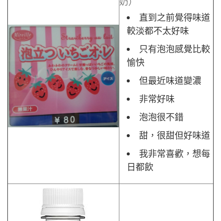
奶）
直到之前覺得味道
較淡都不太好味
只有泡泡感覺比較
愉快
但最近味道變濃
非常好味
泡泡很不錯
甜，很甜但好味道
我非常喜歡，想每
日都飲