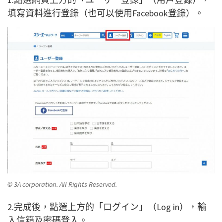
填寫資料進行登錄（也可以使用Facebook登錄）。
© 3A corporation. All Rights Reserved.
2.完成後，點選上方的「ログイン」（Log in），輸
入信箱及密碼登入。