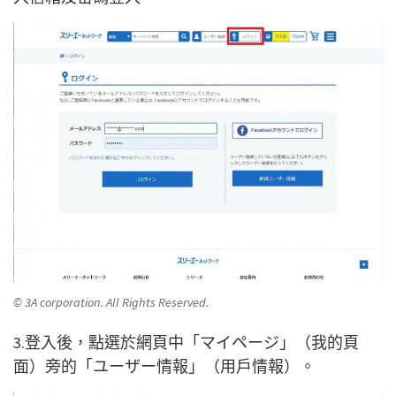
© 3A corporation. All Rights Reserved.
3.登入後，點選於網頁中「マイページ」（我的頁
面）旁的「ユーザー情報」（用戶情報）。