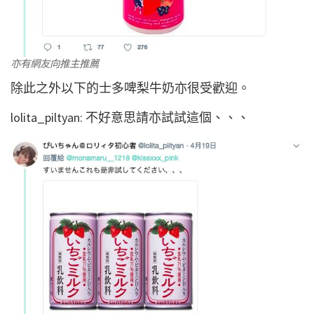
亦有網友向推主推薦
除此之外以下的士多啤梨牛奶亦很受歡迎。
lolita_piltyan: 不好意思請亦試試這個、、、