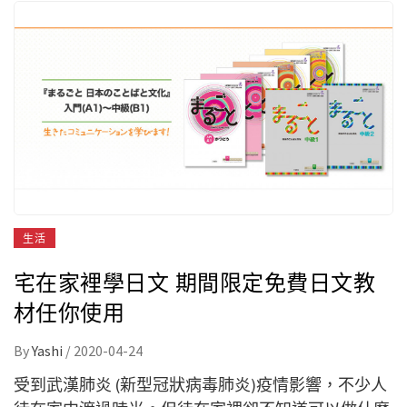
生活
宅在家裡學日文 期間限定免費日文教
材任你使用
By
Yashi
/
2020-04-24
受到武漢肺炎 (新型冠狀病毒肺炎)疫情影響，不少人