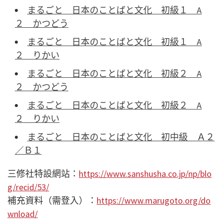
まるごと 日本のことばと文化 初級１ A
２ かつどう
まるごと 日本のことばと文化 初級１ A
２ りかい
まるごと 日本のことばと文化 初級２ A
２ かつどう
まるごと 日本のことばと文化 初級２ A
２ りかい
まるごと 日本のことばと文化 初中級 Ａ２
／Ｂ１
三修社特設網站：
https://www.sanshusha.co.jp/np/blo
g/recid/53/
補充資料（需登入）：
https://www.marugoto.org/do
wnload/