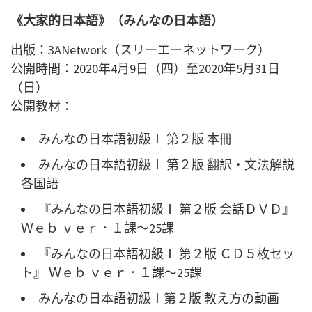
《大家的日本語》（みんなの日本語）
出版：3ANetwork（スリーエーネットワーク）
公開時間：2020年4月9日（四）至2020年5月31日
（日）
公開教材：
みんなの日本語初級Ⅰ 第２版 本冊
みんなの日本語初級Ⅰ 第２版 翻訳・文法解説
各国語
『みんなの日本語初級Ⅰ 第２版 会話ＤＶＤ』
Ｗｅｂ ｖｅｒ．１課～25課
『みんなの日本語初級Ⅰ 第２版 ＣＤ５枚セッ
ト』 Ｗｅｂ ｖｅｒ．１課～25課
みんなの日本語初級Ⅰ第２版 教え方の動画