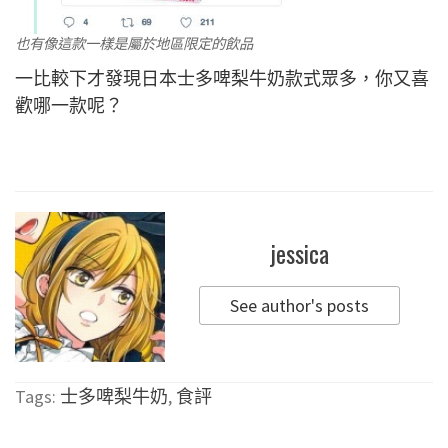
也有像這款一樣是屬於地區限定的飲品
一比較下才發現日本士多啤梨牛奶款式眾多，你又喜
歡哪一款呢？
jessica
See author's posts
Tags:
士多啤梨牛奶
,
食評