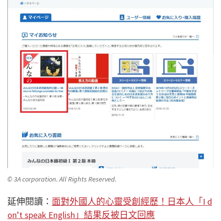
© 3A corporation. All Rights Reserved.
延伸閱讀：
面對外國人的心靈受創經歷！日本人「I d
on’t speak English」結果反被日文回應