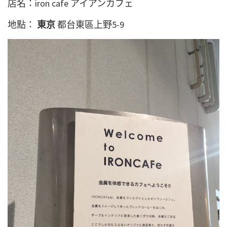
店名：iron cafe アイアンカフェ
地點：
東京
都台東區上野5-9