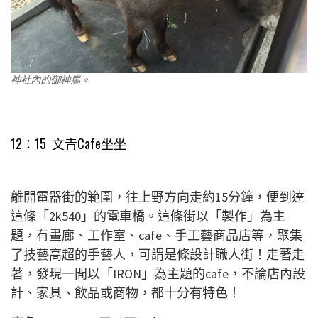
神社內的御神馬。
12：15 文青Cafe坐坐
離開電器街的範圍，往上野方向走約15分鐘，便到達
這條「2k540」的電車橋。這條街以「製作」為主
題，有畫廊、工作室、cafe、手工藝商品店等，聚集
了技藝高超的手藝人，可謂是條設計職人街！走著走
著，發現一間以「IRON」為主題的cafe，不論店內設
計、家具、飲品或商物，都十分有特色！