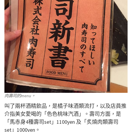
肉壽司的menu。
叫了兩杯酒精飲品，是橘子味酒類流打，以及店員推
介指美女愛喝的「色色桃味汽酒」。壽司方面，是
「馬赤身4種壽司set」1100yen 及「炙燒肉類壽司
set」1000yen。