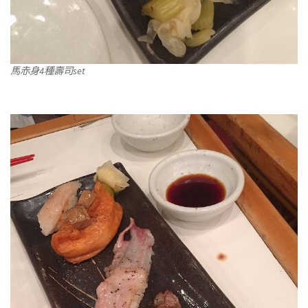
馬赤身4種壽司set