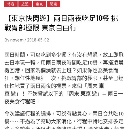
博客
旅遊
東京
關東
【東京快閃遊】兩日兩夜吃足10餐 挑
戰胃部極限 東京自由行
By
novem
/
2018-05-02
兩日時間，可以吃到多少餐？有沒有想過，放工即飛
去日本玩一轉，用兩日兩夜時間吃足10餐，再搭凌晨
機回港，回家洗個澡就去上班？如果你也為美食而
狂，想任性地瘋狂一次，挑戰胃部的極限，甚至已經
任性地買了兩日兩夜的機票，來個「周末
東
京
遊」！ 不妨嘗試以下的「周末
東京
遊」— 兩日一
夜美食行程吧！
今次建議行程的編排，可說有點貪心，兩日合共吃10
餐⋯⋯不過為了幫助大家消化，行程中特地安排多走