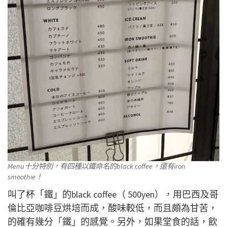
Menu十分特別，有四種以鐵命名的black coffee，還有iron
smoothie！
叫了杯「鐵」的black coffee（ 500yen），用巴西及哥
倫比亞咖啡豆烘培而成，酸味較低，而且頗為甘苦，
的確有幾分「鐵」的感覺。另外，如果堂食的話，飲