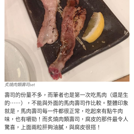
炙燒肉類壽司set
壽司的份量不多，而筆者也是第一次吃馬肉（還是生
的⋯⋯），不能與外面的馬肉壽司作比較。整體印象
就是，馬肉壽司每一件都很正常，吃起來有點牛肉
味，也有嚼勁！而炙燒肉類壽司，腐皮的那件最令人
驚喜，上面兩粒肝夠油膩，與腐皮很搭！