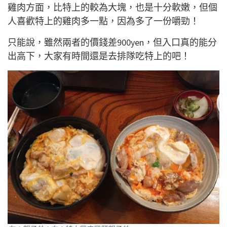
雞肉方面，比特上的較為大塊，也是十分軟嫩，但個
人喜歡特上的雞肉多一點，因為多了一份嚼勁！
只能說，雖然兩者的價錢差900yen，但入口真的能分
出高下，大家有時間還是去排隊吃特上的吧！