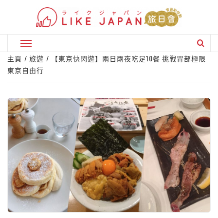
Skip
to
content
Primary
Menu
主頁
旅遊
【東京快閃遊】兩日兩夜吃足10餐 挑戰胃部極限
東京自由行