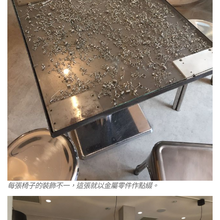
每張椅子的裝飾不一，這張就以金屬零件作點綴。