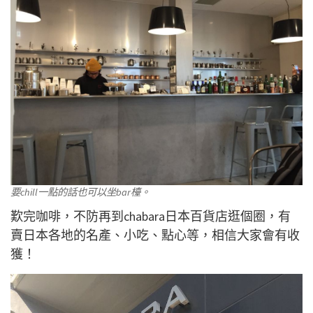
要chill一點的話也可以坐bar檯。
歎完咖啡，不防再到chabara日本百貨店逛個圈，有
賣日本各地的名產、小吃、點心等，相信大家會有收
獲！