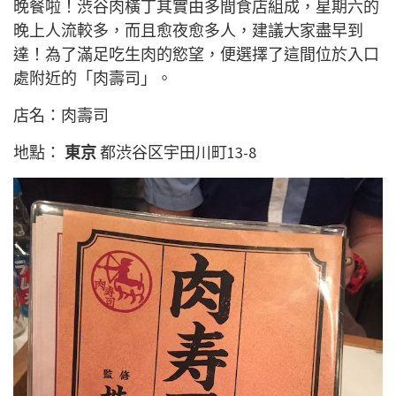
晚餐啦！渋谷肉橫丁其實由多間食店組成，星期六的
晚上人流較多，而且愈夜愈多人，建議大家盡早到
達！為了滿足吃生肉的慾望，便選擇了這間位於入口
處附近的「肉壽司」。
店名：肉壽司
地點：
東京
都渋谷区宇田川町13-8