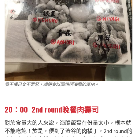
看不懂日文不要緊，師傳會以圖說明海膽的產地。
20：00 2nd round晚餐肉壽司
對於食量大的人來說，海膽飯實在份量太小，根本就
不能吃飽！於是，便到了渋谷的肉橫丁，2nd round的