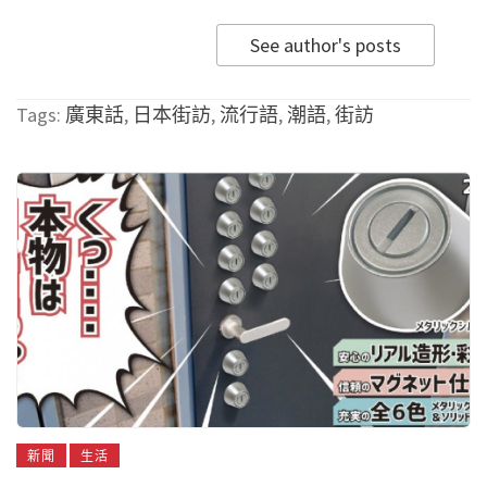
See author's posts
Tags:
廣東話
,
日本街訪
,
流行語
,
潮語
,
街訪
新聞
生活