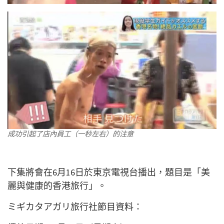
成功引起了店內員工（一秒左右）的注意
下集將會在6月16日於東京電視台播出，題目是「美
麗與健康的香港旅行」。
ミギカタアガリ旅行社節目資料：