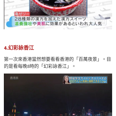
4.幻彩詠香江
第一次來香港當然想要看看香港的「百萬夜景」。目
的是看每晚8時的「幻彩詠香江」。