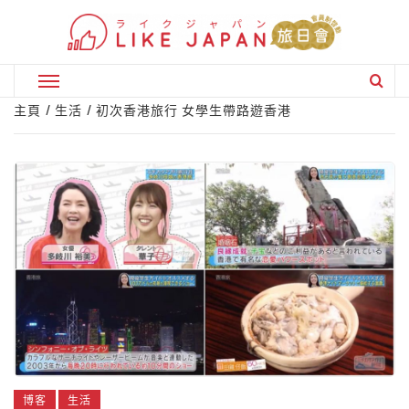
Skip
to
content
Primary
Menu
主頁
生活
初次香港旅行 女學生帶路遊香港
博客
生活