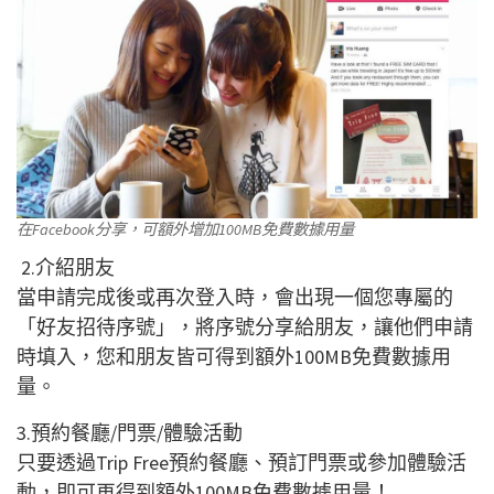
在Facebook分享，可額外增加100MB免費數據用量
2.介紹朋友
當申請完成後或再次登入時，會出現一個您專屬的
「好友招待序號」，將序號分享給朋友，讓他們申請
時填入，您和朋友皆可得到額外100MB免費數據用
量。
3.預約餐廳/門票/體驗活動
只要透過Trip Free預約餐廳、預訂門票或參加體驗活
動，即可再得到額外100MB免費數據用量！