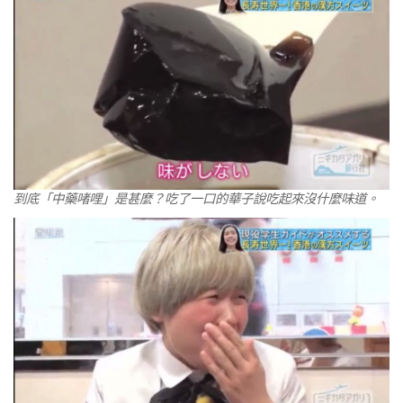
到底「中藥啫哩」是甚麼？吃了一口的華子說吃起來沒什麼味道。