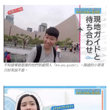
不知道導遊是誰的他們到處問人「Are you guide?」。路過的小哥哥
只好笑說不是。