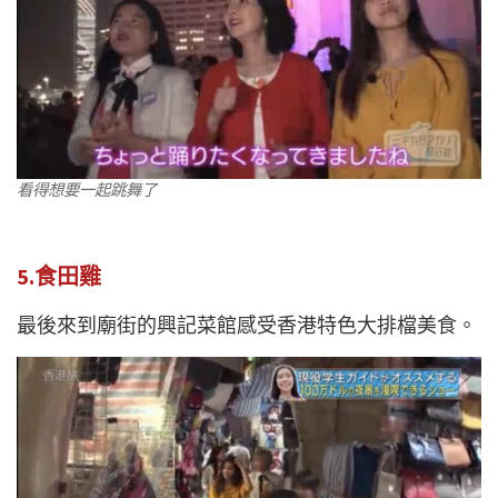
看得想要一起跳舞了
5.食田雞
最後來到廟街的興記菜館感受香港特色大排檔美食。