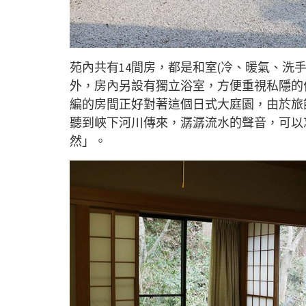
苑內共有14間房，都是和室(冷、暖氣、洗
外，房內另設有獨立浴室，方便重視私隱的
編的房間正好對著這個日式大庭園，由於旅
聽到峽下河川傳來，潺潺流水的聲音，可以
然」。