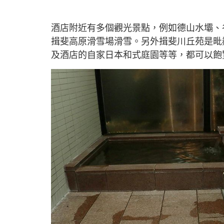
酒店附近有多個觀光景點，例如德山水壩、
揖斐高原滑雪場滑雪。另外揖斐川丘苑是毗
及酒店的自家日本和式庭園等等，都可以飽