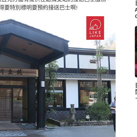
得要特別標明要預約接送巴士啊!