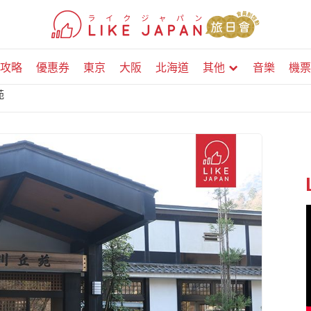
攻略
優惠券
東京
大阪
北海道
其他
音樂
機票
苑