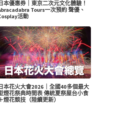
日本優惠券｜東京二次元文化體驗！
Abracadabra Tours一次預約 聲優、
Cosplay活動
日本花火大會2026｜全國40多個最大
型煙花祭典時間表 傳統夏祭屋台小食
＋煙花競技（陸續更新）