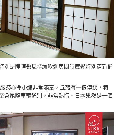
特別是陣陣微風持續吹進房間時感覺特別清新舒
 服務亦令小編非常滿意，丘苑有一個傳統，特
至會尾隨車輛道別，非常熱情。日本果然是一個