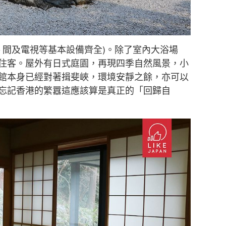
手 間及電視等基本設備齊全)。除了室內大浴場
住客。屋外有日式庭園，再現四季自然風景，小
館本身已經對著揖斐峽，環境安靜之餘，亦可以
忘記香港的繁囂這應該算是真正的「回歸自