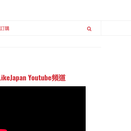
訂購
LikeJapan Youtube頻道