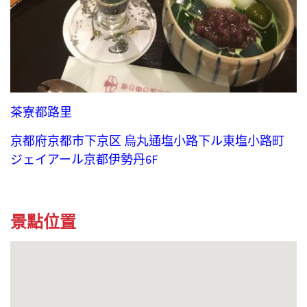
茶寮都路里
京都府京都市下京区 烏丸通塩小路下ル東塩小路町
ジェイアール京都伊勢丹6F
景點位置