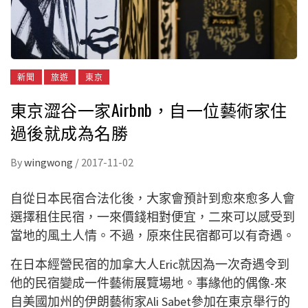
新聞
旅遊
東京
東京澀谷一家Airbnb，自一位藝術家住
過後就成為名勝
By
wingwong
/
2017-11-02
自從日本民宿合法化後，大家會預計到愈來愈多人會
選擇租住民宿，一來價錢相對便宜，二來可以感受到
當地的風土人情。不過，原來住民宿都可以有奇遇。
在日本經營民宿的加拿大人Eric就因為一次奇遇令到
他的民宿變成一件藝術展覽場地。事緣他的偶像-來
自美國加州的伊朗藝術家Ali Sabet參加在東京舉行的