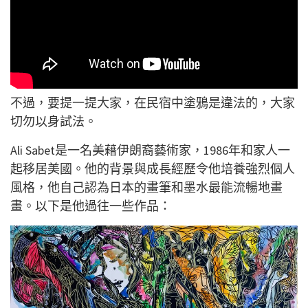
不過，要提一提大家，在民宿中塗鴉是違法的，大家
切勿以身試法。
Ali Sabet是一名美藉伊朗裔藝術家，1986年和家人一
起移居美國。他的背景與成長經歷令他培養強烈個人
風格，他自己認為日本的畫筆和墨水最能流暢地畫
畫。以下是他過往一些作品：