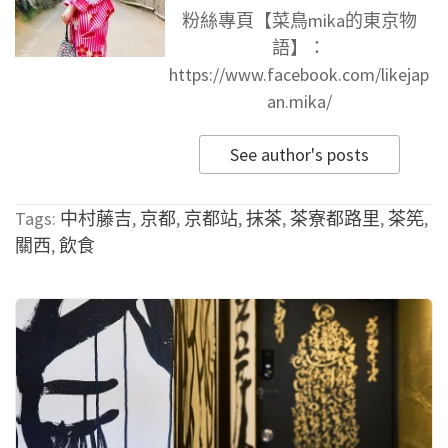
粉絲專頁【菜鳥mika的東京物
語】：
https://www.facebook.com/likejap
an.mika/
See author's posts
Tags:
中村藤吉
,
京都
,
京都站
,
抹茶
,
茶寮都路里
,
茶筅
,
關西
,
飲食