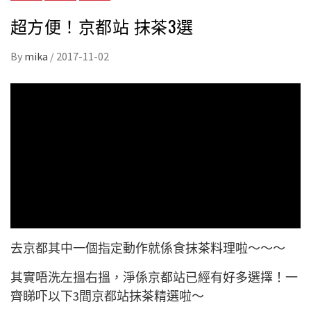
超方便！京都站 抹茶3選
By
mika
/
2017-11-02
去京都其中一個指定動作就係食抹茶料理啦～～～
其實唔洗左搵右搵，淨係京都站已經有好多選擇！一
齊睇吓以下3間京都站抹茶精選啦～