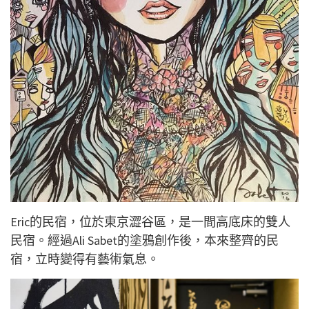
Eric的民宿，位於東京澀谷區，是一間高底床的雙人
民宿。經過Ali Sabet的塗鴉創作後，本來整齊的民
宿，立時變得有藝術氣息。