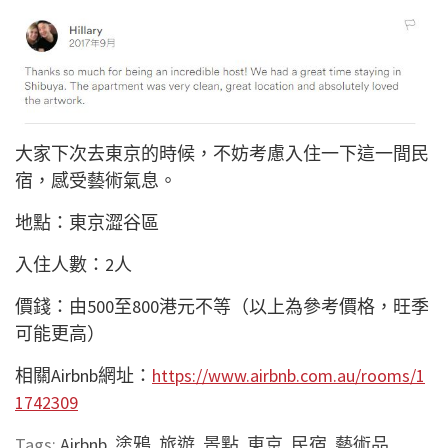
大家下次去東京的時候，不妨考慮入住一下這一間民
宿，感受藝術氣息。
地點：東京澀谷區
入住人數：2人
價錢：由500至800港元不等（以上為參考價格，旺季
可能更高）
相關Airbnb網址：
https://www.airbnb.com.au/rooms/1
1742309
Tags:
Airbnb
,
塗鴉
,
旅遊
,
景點
,
東京
,
民宿
,
藝術品