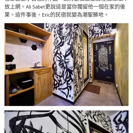
放上網。Ali Sabet更說這是當你獨留他一個在家的後
果。這件事後，Eric的民宿就變為潮聖勝地。