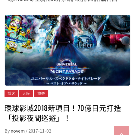
博客
大阪
旅遊
環球影城2018新項目！70億日元打造
「投影夜間巡遊」！
By
novem
/
2017-11-02