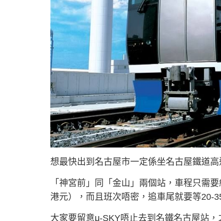
想最快出到名古屋市一定係坐名古屋鐵道高速
「神宮前」同「金山」兩個站，車程只需要約2
港元），而且班次唔密，追車尾就要等20-3
大家要留意μ-SKY唔止去到名鐵名古屋站