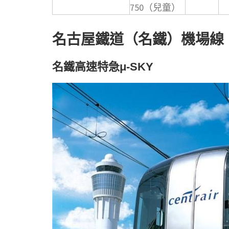
750（兒童）
名古屋鐵道（名鐵）機場線
名鐵高速特急μ-SKY