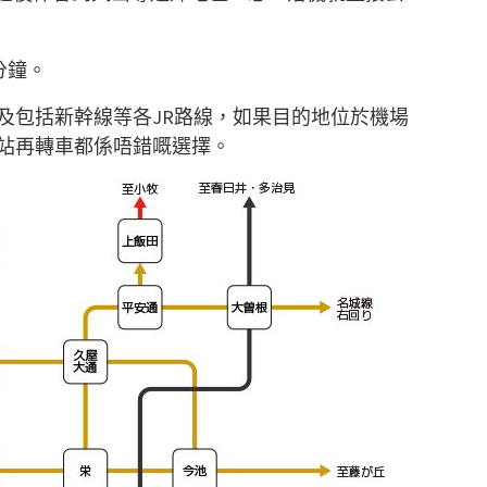
分鐘。
及包括新幹線等各JR路線，如果目的地位於機場
站再轉車都係唔錯嘅選擇。