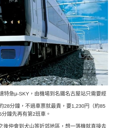
特急μ-SKY，由機場到名鐵名古屋站只需要經
8分鐘，不過車票就最貴，要1,230円（約85
5分鐘先再有第2班車。
，之後仲會到犬山等近郊地區，想一落機就直接去