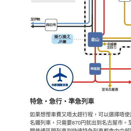
特急‧急行‧準急列車
如果想慳車費又唔太趕行程，可以選擇唔使加
名鐵列車，只需要870円就出到名古屋市