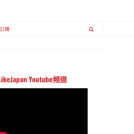
訂購
LikeJapan Youtube頻道