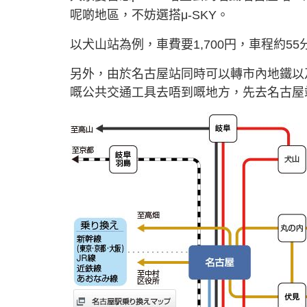
呢啲地區，不妨選搭μ-SKY。
以犬山站為例，車費要1,700円，車程約55
另外，由於名古屋站同時可以轉市內地鐵以
嘅公共交通工具去唔到嘅地方，先去名古屋