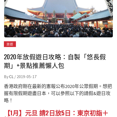
旅遊
2020年放假遊日攻略：自製「悠長假
期」+景點推薦懶人包
By
CL
/
2019-05-17
香港政府剛在最新的憲報公布2020年公眾假期。想把
握有限假期遊盡日本，可以參照以下的請假&遊日攻
略！
【1月】元旦 請2日放5日：東京初詣＋