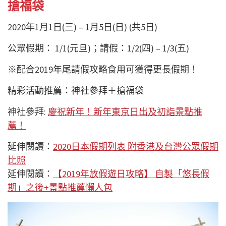
搶福袋
2020年1月1日(三) – 1月5日(日) (共5日)
公眾假期： 1/1(元旦)；請假：1/2(四) – 1/3(五)
※配合2019年尾請假攻略食用可獲得更長假期！
精彩活動推薦：神社參拜＋搶福袋
神社參拜:
慶祝新年！新年東京日出及初詣景點推
薦！
延伸閱讀：
2020日本假期列表 附香港及台灣公眾假期
比照
延伸閱讀：
【2019年放假遊日攻略】 自製「悠長假
期」之後+景點推薦懶人包