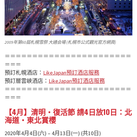
2009年第60屆札幌雪祭 大通会場 (札幌市公式觀光官方網頁)
＝＝＝＝＝＝＝＝＝＝＝＝＝＝＝＝＝＝＝＝＝＝＝
＝＝＝
預訂札幌酒店：
LikeJapan預訂酒店服務
預訂層雲峽酒店：
LikeJapan預訂酒店服務
＝＝＝＝＝＝＝＝＝＝＝＝＝＝＝＝＝＝＝＝＝＝＝
＝＝＝
【4月】清明・復活節 請4日放10日：北
海道・東北賞櫻
2020年4月4日(六) – 4月13日(一) (共10日)