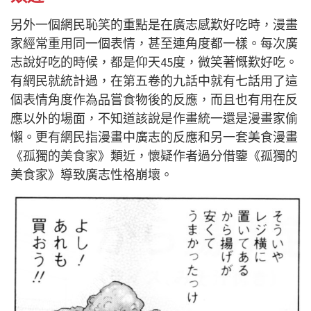
另外一個網民恥笑的重點是在廣志感歎好吃時，漫畫
家經常重用同一個表情，甚至連角度都一樣。每次廣
志說好吃的時候，都是仰天45度，微笑著慨歎好吃。
有網民就統計過，在第五卷的九話中就有七話用了這
個表情角度作為品嘗食物後的反應，而且也有用在反
應以外的場面，不知道該說是作畫統一還是漫畫家偷
懶。更有網民指漫畫中廣志的反應和另一套美食漫畫
《孤獨的美食家》類近，懷疑作者過分借鑒《孤獨的
美食家》導致廣志性格崩壞。