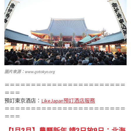
圖片來源：www.gotokyo.org
＝＝＝＝＝＝＝＝＝＝＝＝＝＝＝＝＝＝＝＝＝＝＝
＝＝＝
預訂東京酒店：
LikeJapan預訂酒店服務
＝＝＝＝＝＝＝＝＝＝＝＝＝＝＝＝＝＝＝＝＝＝＝
＝＝＝
【1月2月】農曆新年 請3日放9日：北海