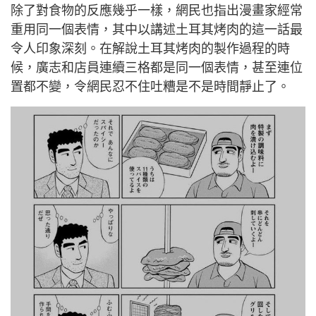
除了對食物的反應幾乎一樣，網民也指出漫畫家經常
重用同一個表情，其中以講述土耳其烤肉的這一話最
令人印象深刻。在解說土耳其烤肉的製作過程的時
候，廣志和店員連續三格都是同一個表情，甚至連位
置都不變，令網民忍不住吐糟是不是時間靜止了。