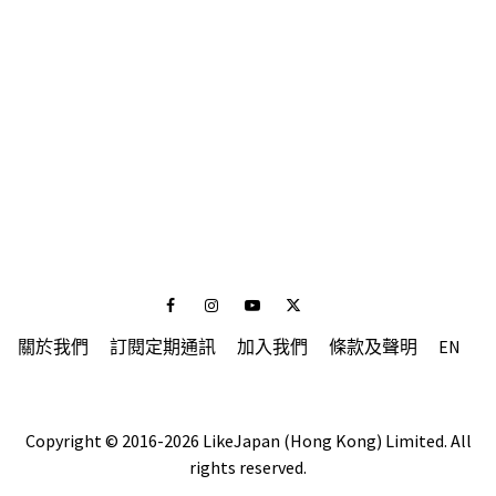
Facebook
Instagram
Youtube
Twitter
關於我們
訂閱定期通訊
加入我們
條款及聲明
EN
Copyright © 2016-2026 LikeJapan (Hong Kong) Limited. All
rights reserved.