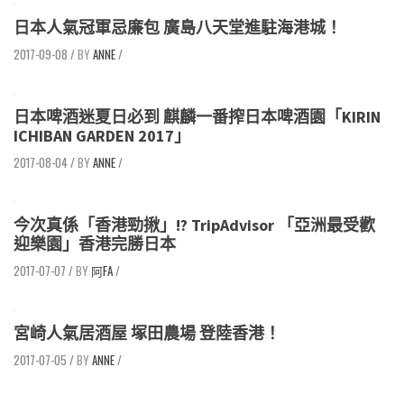
日本人氣冠軍忌廉包 廣島八天堂進駐海港城！
2017-09-08
/
ANNE
/
日本啤酒迷夏日必到 麒麟一番搾日本啤酒園「KIRIN
ICHIBAN GARDEN 2017」
2017-08-04
/
ANNE
/
今次真係「香港勁揪」!? TripAdvisor 「亞洲最受歡
迎樂園」香港完勝日本
2017-07-07
/
阿FA
/
宮崎人氣居酒屋 塚田農場 登陸香港！
2017-07-05
/
ANNE
/