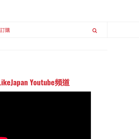
訂購
LikeJapan Youtube頻道