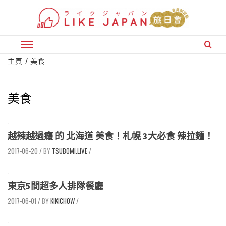
Skip
to
content
Primary
Menu
主頁
美食
美食
越辣越過癮 的 北海道 美食！札幌 3大必食 辣拉麵！
2017-06-20
/
TSUBOMI.LIVE
/
東京5間超多人排隊餐廳
2017-06-01
/
KIKICHOW
/