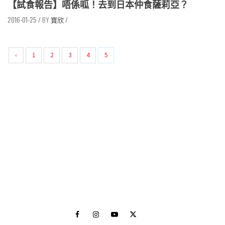
【試食報告】唔係呱！去到日本仲食薩莉亞？
2016-01-25
/
寶欣
/
‹
1
2
3
4
5
Facebook
Instagram
Youtube
Twitter